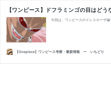
【ワンピース】ドフラミンゴの目はどう
今回は、ワンピースのドレスローザ編
【Onepiece】ワンピース考察・最新情報 ー いちどり