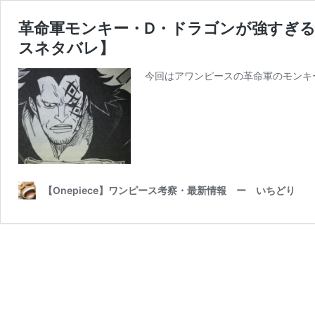
革命軍モンキー・D・ドラゴンが強すぎ
スネタバレ】
今回はアワンピースの革命軍のモンキ
【Onepiece】ワンピース考察・最新情報 ー いちどり