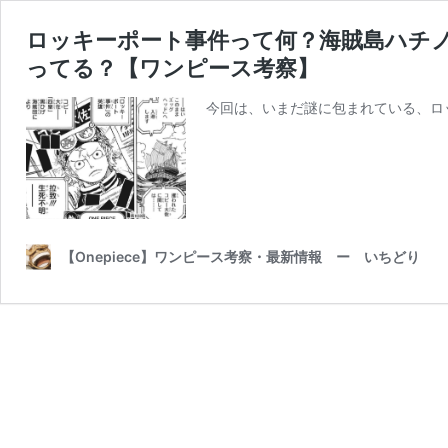
ロッキーポート事件って何？海賊島ハチ
ってる？【ワンピース考察】
今回は、いまだ謎に包まれている、ロ
【Onepiece】ワンピース考察・最新情報 ー いちどり