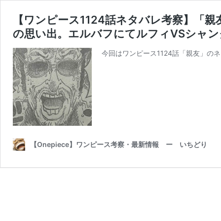
【ワンピース1124話ネタバレ考察】「
の思い出。エルバフにてルフィVSシャン
今回はワンピース1124話「親友」のネ
【Onepiece】ワンピース考察・最新情報 ー いちどり