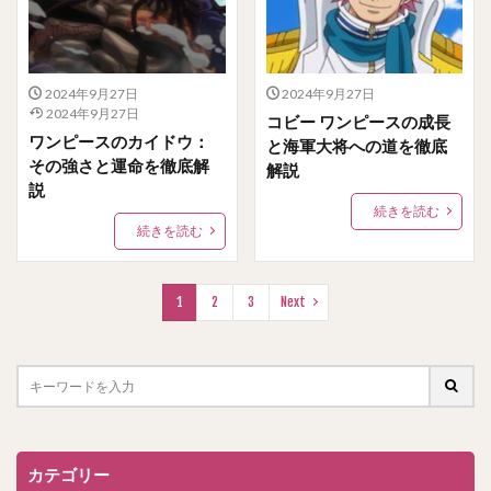
2024年9月27日
2024年9月27日
2024年9月27日
コビー ワンピースの成長
ワンピースのカイドウ：
と海軍大将への道を徹底
その強さと運命を徹底解
解説
説
続きを読む
続きを読む
1
2
3
Next
カテゴリー