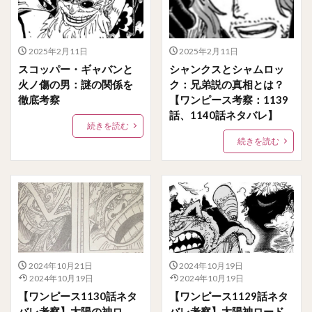
2025年2月11日
2025年2月11日
スコッパー・ギャバンと
シャンクスとシャムロッ
火ノ傷の男：謎の関係を
ク：兄弟説の真相とは？
徹底考察
【ワンピース考察：1139
話、1140話ネタバレ】
続きを読む
続きを読む
2024年10月21日
2024年10月19日
2024年10月19日
2024年10月19日
【ワンピース1130話ネタ
【ワンピース1129話ネタ
バレ考察】太陽の神ロ
バレ考察】太陽神ロード