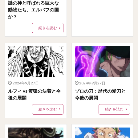
謎の神と呼ばれる巨大な
動物たち、エルバフの国
か？
続きを読む
2024年9月27日
2024年9月27日
ルフィ vs 黄猿の決着と今
ゾロの刀：歴代の愛刀と
後の展開
今後の展開
続きを読む
続きを読む