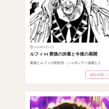
2024年9月27日
ルフィ vs 黄猿の決着と今後の展開
黄猿とルフィの初対決：シャボンディ諸島 […]
続きを読む