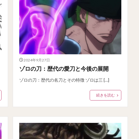
2024年9月27日
ゾロの刀：歴代の愛刀と今後の展開
ゾロの刀：歴代の名刀とその特徴 ゾロは三 […]
続きを読む