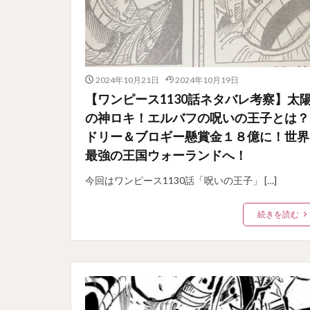
2024年10月21日
2024年10月19日
【ワンピース1130話ネタバレ考察】太
の神ロキ！エルバフの呪いの王子とは？
ドリー＆ブロギー懸賞金１８億に！世界
最強の王国ウォーランドへ！
今回はワンピース1130話「呪いの王子」 […]
続きを読む