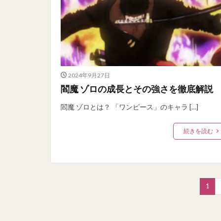
2024年9月27日
閻魔 ゾロの成長とその強さを徹底解説
閻魔 ゾロとは？ 「ワンピース」のキャラ […]
続きを読む
1