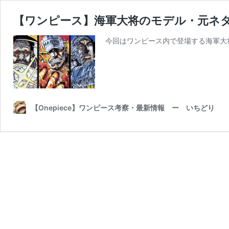
【ワンピース】海軍大将のモデル・元ネ
今回はワンピース内で登場する海軍大
【Onepiece】ワンピース考察・最新情報 ー いちどり