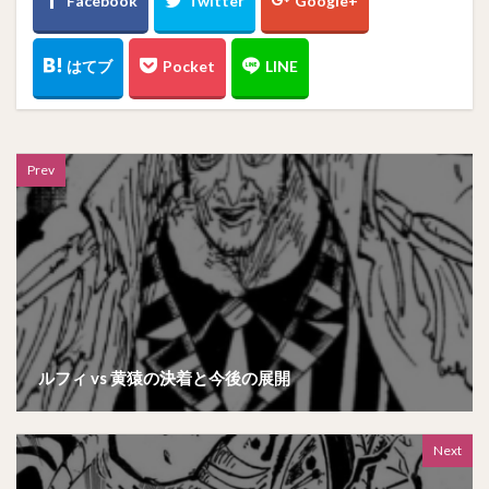
Prev
ルフィ vs 黄猿の決着と今後の展開
Next