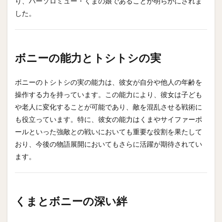
り、バーソロミュー・くまの娘であることが明らかにされま
した。
ボニーの能力とトシトシの実
ボニーのトシトシの実の能力は、彼女が自分や他人の年齢を
操作する力を持っています。この能力により、彼女は子ども
や老人に変化することが可能であり、敵を混乱させる戦術に
も役立っています。特に、彼女の能力はくまやサイファーポ
ールといった強敵との戦いにおいても重要な役割を果たして
おり、今後の物語展開においてもさらに活躍が期待されてい
ます。
くまとボニーの深い絆