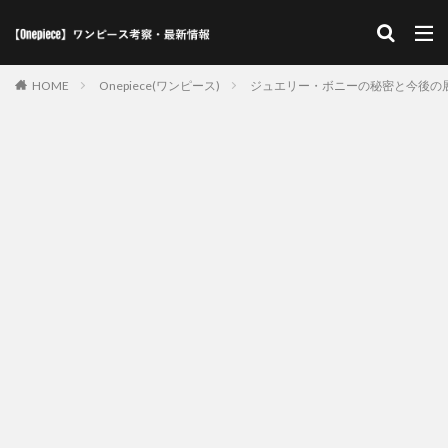
HOME
Onepiece(ワンピース)
ジュエリー・ボニーの秘密と今後の