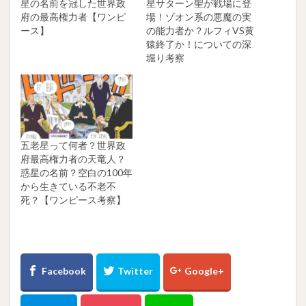
星の名前を冠した世界政
星サターン聖が戦場に登
府の最高権力者【ワンピ
場！ゾオン系の悪魔の実
ース】
の能力者か？ルフィVS黄
猿終了か！についての深
堀り考察
五老星って何者？世界政
府最高権力者の天竜人？
惑星の名前？空白の100年
から生きている不老不
死？【ワンピース考察】