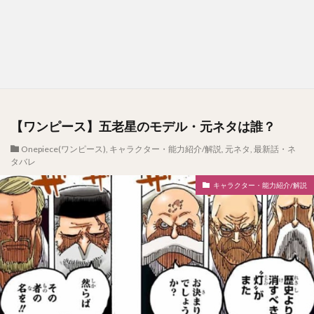
【ワンピース】五老星のモデル・元ネタは誰？
Onepiece(ワンピース)
,
キャラクター・能力紹介/解説
,
元ネタ
,
最新話・ネ
タバレ
キャラクター・能力紹介/解説