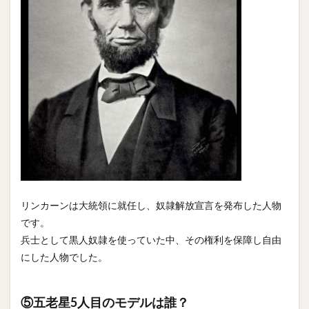
リンカーンは大統領に就任し、奴隷解放宣言を発布した人物
です。
兵士として黒人奴隷を使っていた中、その権利を保障し自由
にした人物でした。
⑤五老星5人目のモデルは誰？