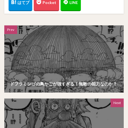
Prev
ドフラミンゴの鳥かごが強すぎる！無敵の能力なのか？
Next