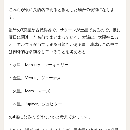
これらが仮に英語名であると仮定した場合の候補になりま
す。
後半の3惑星が古代兵器で、サターンが土星であるので、仮に
曜日に関連した名前でまとまっている、太陽は、太陽神ニカ
としてルフィが当てはまる可能性がある事、地球はこの中で
は例外的な名前をしていることを考えると、
・水星、Mercury、マーキュリー
・金星、Venus、ヴィーナス
・火星、Mars、マーズ
・木星、Jupiter、ジュピター
の4名になるのではないかと考えております。
また少し話がそれてしまいますが、五老星の名前がこの惑星