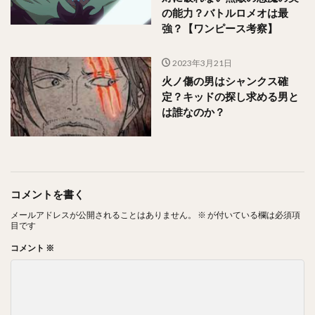
の能力？バトルロメオは最
強？【ワンピース考察】
2023年3月21日
火ノ傷の男はシャンクス確
定？キッドの探し求める男と
は誰なのか？
コメントを書く
メールアドレスが公開されることはありません。
※
が付いている欄は必須項
目です
コメント
※