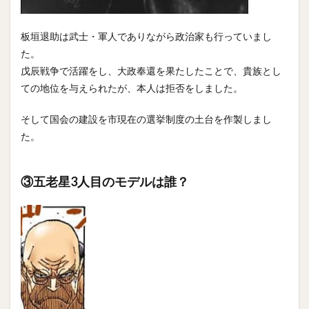
板垣退助は武士・軍人でありながら政治家も行っていまし
た。
戊辰戦争で活躍をし、大政奉還を果たしたことで、貴族とし
ての地位を与えられたが、本人は拒否をしました。
そして国会の建設を市現在の選挙制度の土台を作製しまし
た。
③五老星3人目のモデルは誰？