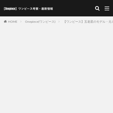
HOME
Onepiece(ワンピース)
【ワンピース】五老星のモデル・元