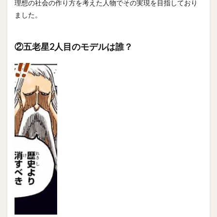
理想の社会の作り方を考えた人物でその実現を目指しており
ました。
②五老星2人目のモデルは誰？