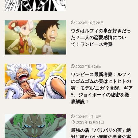
2023年10月28日
ウタはルフィの事が好きだっ
た？二人の恋愛感情につい
て！ワンピース考察
2023年8月26日
ワンピース最新考察：ルフィ
のゴムゴムの実はヒトヒトの
実・モデル’ニカ’？覚醒、ギア
5、ジョイボーイの秘密を徹
底解説！
2024年1月10日
2023年12月31日
最強の盾「バリバリの実」絶
対に破れない無敵の悪魔の実