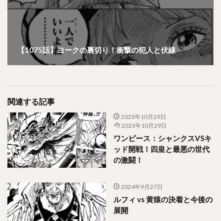
【1075話】ヨークの裏切り！衝撃の犯人と伏線
関連する記事
2023年10月29日
2023年10月29日
ワンピース：シャンクスVSキ
ッド開戦！四皇と最悪の世代
の激闘！
2024年9月27日
ルフィ vs 黄猿の決着と今後の
展開