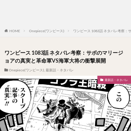
HOME
Onepiece(ワンピース)
ワンピース 1083話 ネタバレ考察
ワンピース 1083話 ネタバレ考察：サボのマリージ
ョアの真実と革命軍VS海軍大将の衝撃展開
Onepiece(ワンピース)
,
最新話・ネタバレ
最新話・ネタバレ