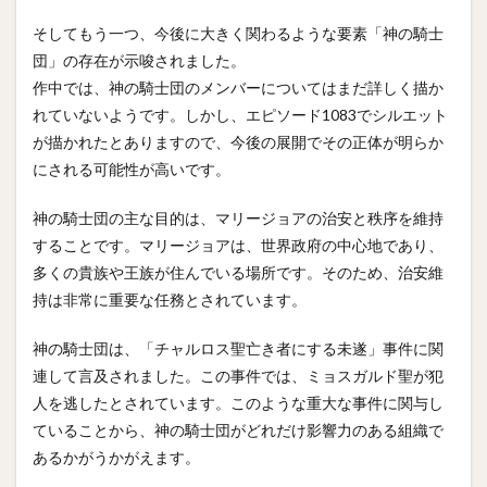
そしてもう一つ、今後に大きく関わるような要素「神の騎士
団」の存在が示唆されました。
作中では、神の騎士団のメンバーについてはまだ詳しく描か
れていないようです。しかし、エピソード1083でシルエット
が描かれたとありますので、今後の展開でその正体が明らか
にされる可能性が高いです。
神の騎士団の主な目的は、マリージョアの治安と秩序を維持
することです。マリージョアは、世界政府の中心地であり、
多くの貴族や王族が住んでいる場所です。そのため、治安維
持は非常に重要な任務とされています。
神の騎士団は、「チャルロス聖亡き者にする未遂」事件に関
連して言及されました。この事件では、ミョスガルド聖が犯
人を逃したとされています。このような重大な事件に関与し
ていることから、神の騎士団がどれだけ影響力のある組織で
あるかがうかがえます。