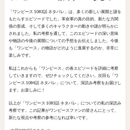
「ワンピース 1083話 ネタバレ」は、多くの新しい展開と謎を
もたらすエピソードでした。革命軍の真の目的、新たな力関
係の形成、そして多くのキャラクターの動きや謎が明らかに
されました。私の考察を通して、このエピソードの深い意味
や物語の今後の展開についての予想をお伝えしました。今後
も「ワンピース」の物語がどのように進展するのか、非常に
楽しみです。
私はこれからも「ワンピース」の各エピソードを詳細に考察
していきますので、ぜひチェックしてください。次回も「ワ
ンピース 1084話 ネタバレ」について、深読み考察をお届けし
ます。お楽しみに！
以上が「ワンピース 1083話 ネタバレ」についての私の深読み
考察です。この記事がワンピースファンの皆さんにとって、
新たな視点や考察の参考になれば幸いです。