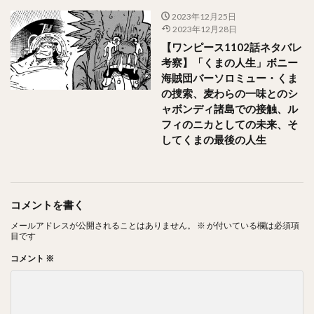
2023年12月25日
2023年12月28日
【ワンピース1102話ネタバレ
考察】「くまの人生」ボニー
海賊団バーソロミュー・くま
の捜索、麦わらの一味とのシ
ャボンディ諸島での接触、ル
フィのニカとしての未来、そ
してくまの最後の人生
コメントを書く
メールアドレスが公開されることはありません。
※
が付いている欄は必須項
目です
コメント
※