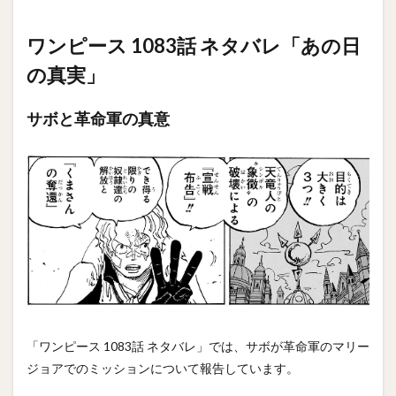
ワンピース 1083話 ネタバレ「あの日
の真実」
サボと革命軍の真意
「ワンピース 1083話 ネタバレ」では、サボが革命軍のマリー
ジョアでのミッションについて報告しています。