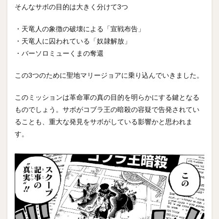
そんなサボの目的は大きく分けて3つ
・天竜人の象徴の破壊による「宣戦布告」
・天竜人に囚われている「奴隷解放」
・バーソロミューくまの奪還
この3つのために聖地マリージョアに乗り込んでいきました。
このミッションは革命軍の真の目的を明らかにする鍵となる
ものでしょう。サボがコブラ王の暗殺の容疑で告発されてい
ることも、重大な発見をサボがしている影響かと思われま
す。