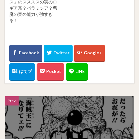
ス」のススススの実のロ
ギア系？パラミシア？悪
魔の実の能力が強すぎ
る！
Prev