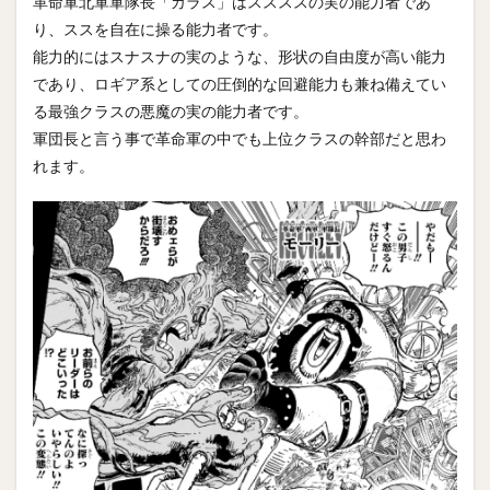
革命軍北軍軍隊長「カラス」はススススの実の能力者であ
り、ススを自在に操る能力者です。
能力的にはスナスナの実のような、形状の自由度が高い能力
であり、ロギア系としての圧倒的な回避能力も兼ね備えてい
る最強クラスの悪魔の実の能力者です。
軍団長と言う事で革命軍の中でも上位クラスの幹部だと思わ
れます。