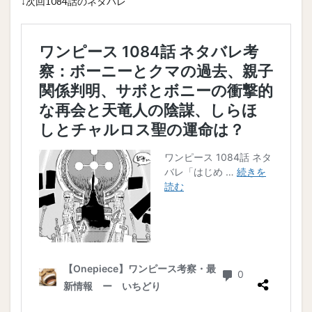
↓次回1084話のネタバレ