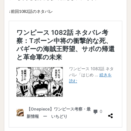
↓前回1082話のネタバレ