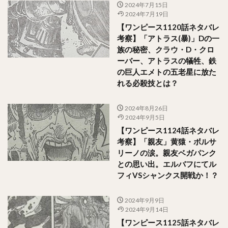
2024年7月15日
2024年7月19日
【ワンピース1120話ネタバレ
考察】「アトラス(暴)」Dの一
族の秘密、クラウ・D・クロ
ーバー、アトラスの犠牲、鉄
の巨人エメトの五老星に放た
れる必殺技とは？
2024年8月26日
2024年9月5日
【ワンピース1124話ネタバレ
考察】「親友」黄猿・ボルサ
リーノの涙。親友ベガパンク
との思い出。エルバフにてル
フィVSシャンクス開戦か！？
2024年9月9日
2024年9月14日
【ワンピース1125話ネタバレ