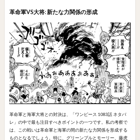
革命軍VS大将: 新たな力関係の形成
革命軍と海軍大将との対決は、「ワンピース 1083話 ネタバ
レ」の中で最も注目すべきポイントの一つです。私の考察で
は、この戦いは革命軍と海軍の間の新たな力関係を形成する
ものとなるでしょう。特に、グリーンブルとモーリー、藤虎