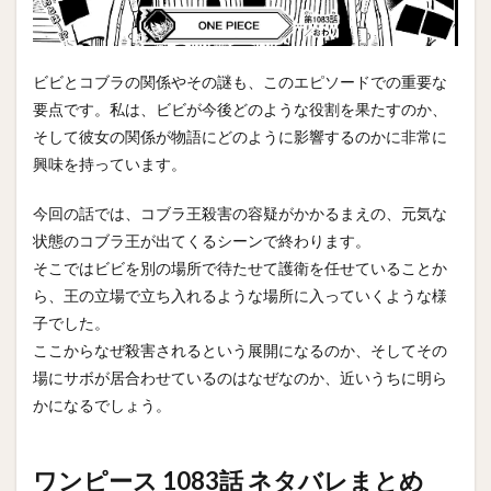
ビビとコブラの関係やその謎も、このエピソードでの重要な
要点です。私は、ビビが今後どのような役割を果たすのか、
そして彼女の関係が物語にどのように影響するのかに非常に
興味を持っています。
今回の話では、コブラ王殺害の容疑がかかるまえの、元気な
状態のコブラ王が出てくるシーンで終わります。
そこではビビを別の場所で待たせて護衛を任せていることか
ら、王の立場で立ち入れるような場所に入っていくような様
子でした。
ここからなぜ殺害されるという展開になるのか、そしてその
場にサボが居合わせているのはなぜなのか、近いうちに明ら
かになるでしょう。
ワンピース 1083話 ネタバレまとめ