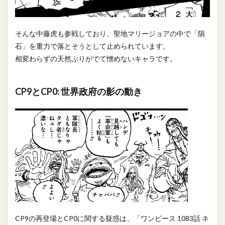
そんな中藤虎も参戦しており、聖地マリージョアの中で「隕
石」を重力で落とそうとして止められています。
相変わらずの天然ぷりがでて憎めないキャラです。
CP9とCP0: 世界政府の影の動き
CP9の再登場とCP0に関する疑惑は、「ワンピース 1083話 ネ