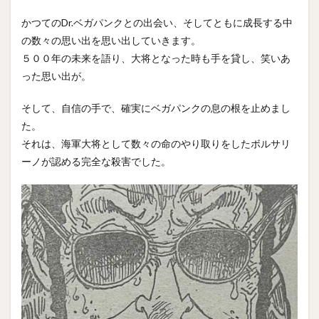
かつてのDr.ベガパンクとの出会い、そしてともに成長する中
の数々の思い出を思い出していきます。
５００年の未来を語り、大将となった時も手を貸し、笑いあ
った思い出が。
そして、自信の手で、確実にベガパンクの息の根を止めまし
た。
それは、海軍大将として数々の命のやり取りをしたボルサリ
ーノが認める完全な殺害でした。