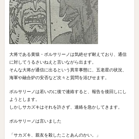
大将である黄猿・ボルサリーノは気絶せず耐えており、通信
に対してうるさいねえと言いながら出ます。
そんな大将が通信に出るという異常事態に、五老星の状況、
海軍や融合炉の安否など次々と質問を浴びせます。
ボルサリーノは若いのに後で連絡すると、報告を後回しにし
ようとします。
しかしサカズキはそれを許さず、連絡を急かしてきます。
ボルサリーノは言いました
「サカズキ、親友を殺したことあんのかい。」