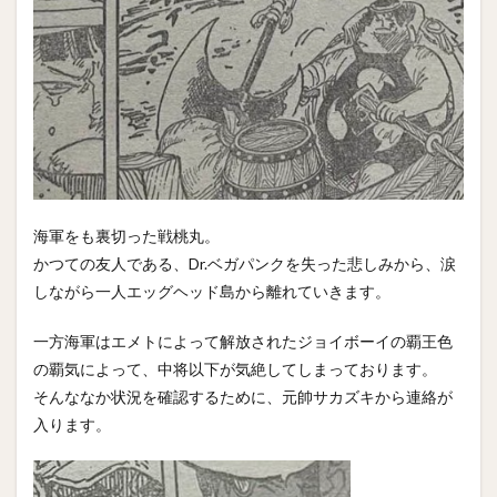
海軍をも裏切った戦桃丸。
かつての友人である、Dr.ベガパンクを失った悲しみから、涙
しながら一人エッグヘッド島から離れていきます。
一方海軍はエメトによって解放されたジョイボーイの覇王色
の覇気によって、中将以下が気絶してしまっております。
そんななか状況を確認するために、元帥サカズキから連絡が
入ります。