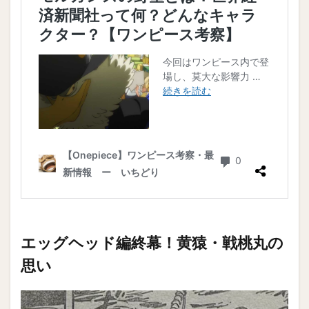
エッグヘッド編終幕！黄猿・戦桃丸の
思い