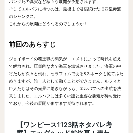
パンク死の真実など様々な展開が予想されます。
そしてエルバフに待つのは、最後まで君臨続けた旧四皇赤髪
のシャンクス。
これからの展開はどうなるのでしょうか！
前回のあらすじ
ジョイボーイの覇王職の覇気が、エメトによって時代を超え
て解放され、圧倒的な力で海軍を壊滅させました。海軍の中
将たちが次々と倒れ、セラフィムであるSスネークも慌てふた
めきますが、誰一人として動くことができません。ルフィと
巨人たちはその光景に驚きながらも、エルバフへの出航を決
意しました。エルバフには多くの謎と重要な要素が待ち受け
ており、今後の展開がますます期待されます。