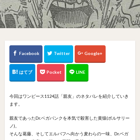
今回はワンピース1124話「親友」のネタバレを紹介していき
ます。
親友であったDr.ベガパンクを本気で殺害した黄猿(ボルサリー
ノ)。
そんな葛藤、そしてエルバフへ向かう麦わらの一味、Dr.ベガ