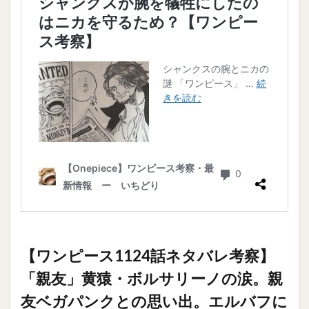
【ワンピース1124話ネタバレ考察】
「親友」黄猿・ボルサリーノの涙。親
友ベガパンクとの思い出。エルバフに