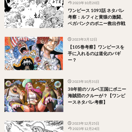
2023年10月20日
ワンピース 1093話 ネタバレ
考察：ルフィと黄猿の激闘、
ベガパンクのボニー救出作戦
2023年3月12日
【105巻考察】ワンピースを
手に入れるのは道化のバギ
ー？
2023年10月31日
38年前のソルベ王国にボニー
海賊団のクルーが？【ワンピ
ースネタバレ考察】
2023年12月25日
2023年12月24日