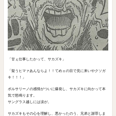
「甘ぇ仕事したかって、サカズキ」
「疑うヒマァあんならよ！！てめェの目で見に来いやクソガ
キ！！！」
ボルサリーノの感情がついに爆発し、サカズキに向かって本
気で怒鳴ります。
サングラス越しには涙が。
サカズキもその心を理解し、悪かったのう、兄弟と謝罪しま