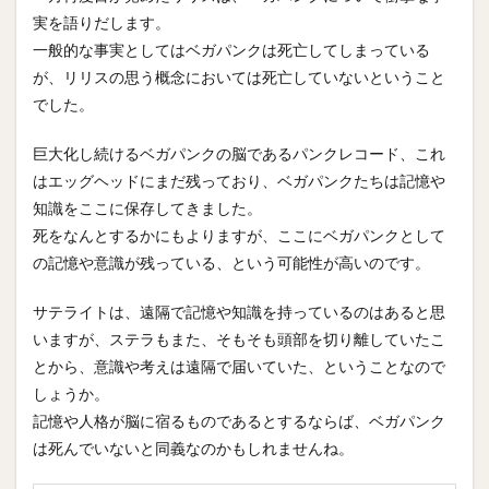
実を語りだします。
一般的な事実としてはベガパンクは死亡してしまっている
が、リリスの思う概念においては死亡していないということ
でした。
巨大化し続けるベガパンクの脳であるパンクレコード、これ
はエッグヘッドにまだ残っており、ベガパンクたちは記憶や
知識をここに保存してきました。
死をなんとするかにもよりますが、ここにベガパンクとして
の記憶や意識が残っている、という可能性が高いのです。
サテライトは、遠隔で記憶や知識を持っているのはあると思
いますが、ステラもまた、そもそも頭部を切り離していたこ
とから、意識や考えは遠隔で届いていた、ということなので
しょうか。
記憶や人格が脳に宿るものであるとするならば、ベガパンク
は死んでいないと同義なのかもしれませんね。