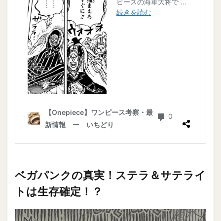
ベガパンクの真実！ステラ＆サテライ
トは生存確定！？