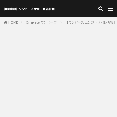
HOME
Onepiece(ワンピース)
【ワンピース1124話ネタバレ考察