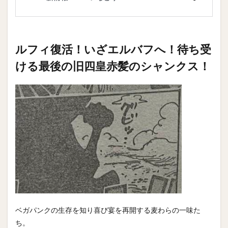
ルフィ復活！いざエルバフへ！待ち受
ける最後の旧四皇赤髪のシャンクス！
ベガパンクの生存を知り喜び宴を再開する麦わらの一味た
ち。