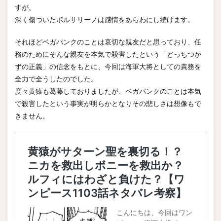
すが。
深く傷ついたボルサリーノは感情をあらわにし続けます。
それほどベガパンクのことは哀切な親友だと思っており、任
務のためにそんな親友を本気で殺害したという「どっちつか
ずの正義」の信念をもとに、今回は海軍大将としての責務を
全力で全うしたのでした。
度々黄猿も葛藤しておりましたが、ベガパンクのことは本気
で殺害したという事実が明らかとなりその悲しさは想像もで
きません。