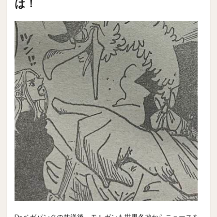
は！
Dr.ベガパンクの放送後、モルガンも世界各地からニュースを