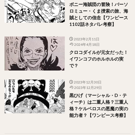
ボニー海賊団の冒険！バーソ
ロミュー・くま捜索の旅、海
賊としての信念【ワンピース
1102話ネタバレ考察】
2023年2月11日
2024年4月18日
クロコダイルが元女だった！
イワンコフのホルホルの実
で？
2023年12月30日
2023年12月29日
黒ひげ（マーシャル・D・テ
ィーチ）は二重人格？三重人
格？ケルベロスの悪魔の実の
能力者？【ワンピース考察】