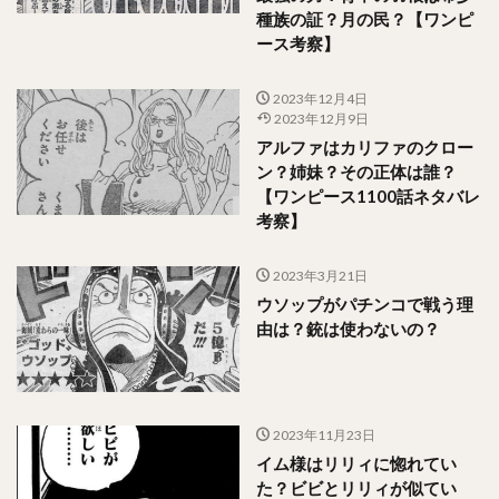
種族の証？月の民？【ワンピ
ース考察】
2023年12月4日
2023年12月9日
アルファはカリファのクロー
ン？姉妹？その正体は誰？
【ワンピース1100話ネタバレ
考察】
2023年3月21日
ウソップがパチンコで戦う理
由は？銃は使わないの？
2023年11月23日
イム様はリリィに惚れてい
た？ビビとリリィが似てい