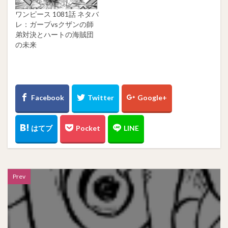
ワンピース 1081話 ネタバ
レ：ガープvsクザンの師
弟対決とハートの海賊団
の未来
Prev