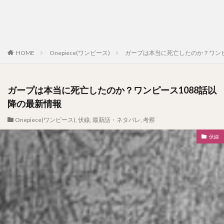
HOME
Onepiece(ワンピース)
ガープは本当に死亡したのか？ワンピ
ガープは本当に死亡したのか？ワンピース1088話以
降の最新情報
Onepiece(ワンピース)
,
伏線
,
最新話・ネタバレ
,
考察
伏線