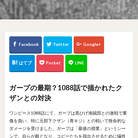
ガープの最期？1088話で描かれたク
ザンとの対決
ワンピース1088話にて、ガープは黒ひげ海賊団との激戦で重
傷を負い、特に元部下クザン（青キジ）との戦いで致命的な
ダメージを受けました。ガープは「最後の授業」というシー
ンで、自らが殿となり、コビーたちを脱出させるために犠牲