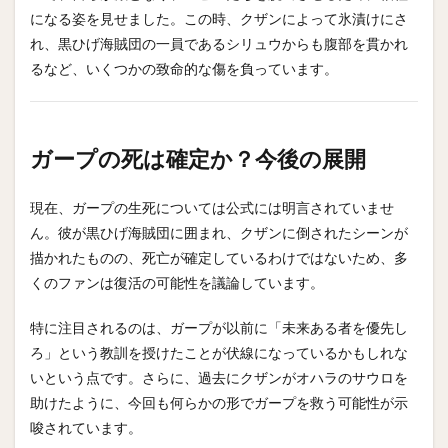
になる姿を見せました。この時、クザンによって氷漬けにさ
れ、黒ひげ海賊団の一員であるシリュウからも腹部を貫かれ
るなど、いくつかの致命的な傷を負っています。
ガープの死は確定か？今後の展開
現在、ガープの生死については公式には明言されていませ
ん。彼が黒ひげ海賊団に囲まれ、クザンに倒されたシーンが
描かれたものの、死亡が確定しているわけではないため、多
くのファンは復活の可能性を議論しています。
特に注目されるのは、ガープが以前に「未来ある者を優先し
ろ」という教訓を授けたことが伏線になっているかもしれな
いという点です。さらに、過去にクザンがオハラのサウロを
助けたように、今回も何らかの形でガープを救う可能性が示
唆されています。