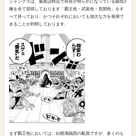
シャンクスは、最新話時点で存在が明らかになっている覇気3
種を全て習得しております「覇王色・武装色・見聞色」をす
べて持っており、かつそれぞれにおいても強大な力を発揮で
きることが判明しております。
まず覇王色においては、白髭海賊団の船員ですが、多くのも