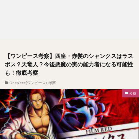
【ワンピース考察】四皇・赤髪のシャンクスはラス
ボス？天竜人？今後悪魔の実の能力者になる可能性
も！徹底考察
Onepiece(ワンピース)
,
考察
考察