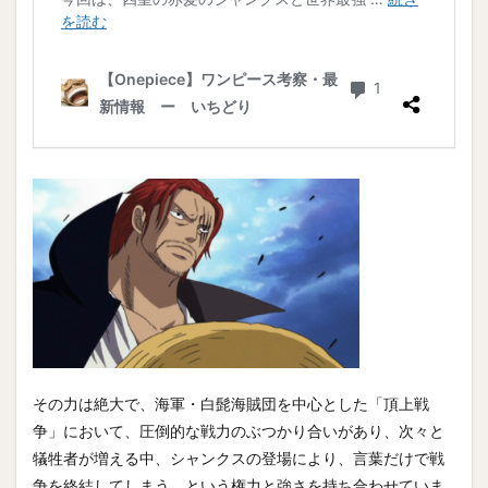
その力は絶大で、海軍・白髭海賊団を中心とした「頂上戦
争」において、圧倒的な戦力のぶつかり合いがあり、次々と
犠牲者が増える中、シャンクスの登場により、言葉だけで戦
争を終結してしまう、という権力と強さを持ち合わせていま