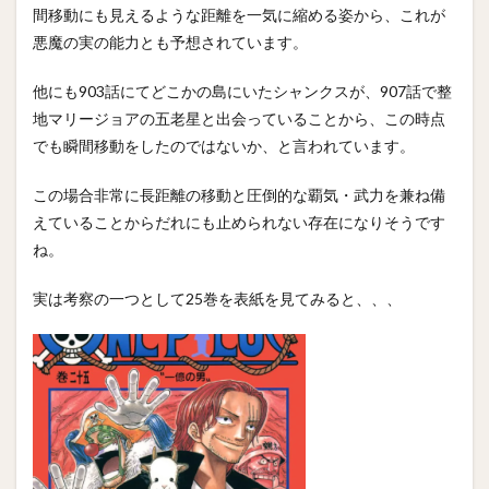
間移動にも見えるような距離を一気に縮める姿から、これが
悪魔の実の能力とも予想されています。
他にも903話にてどこかの島にいたシャンクスが、907話で整
地マリージョアの五老星と出会っていることから、この時点
でも瞬間移動をしたのではないか、と言われています。
この場合非常に長距離の移動と圧倒的な覇気・武力を兼ね備
えていることからだれにも止められない存在になりそうです
ね。
実は考察の一つとして25巻を表紙を見てみると、、、