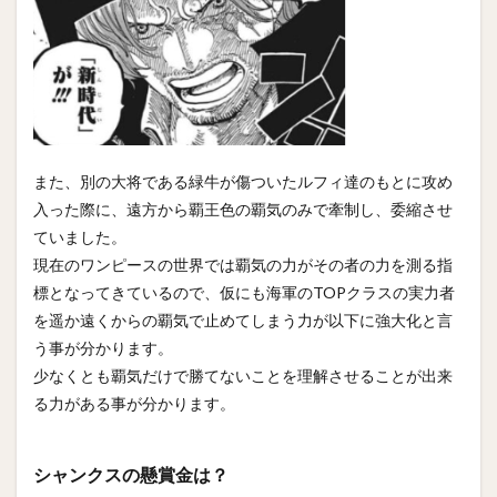
また、別の大将である緑牛が傷ついたルフィ達のもとに攻め
入った際に、遠方から覇王色の覇気のみで牽制し、委縮させ
ていました。
現在のワンピースの世界では覇気の力がその者の力を測る指
標となってきているので、仮にも海軍のTOPクラスの実力者
を遥か遠くからの覇気で止めてしまう力が以下に強大化と言
う事が分かります。
少なくとも覇気だけで勝てないことを理解させることが出来
る力がある事が分かります。
シャンクスの懸賞金は？