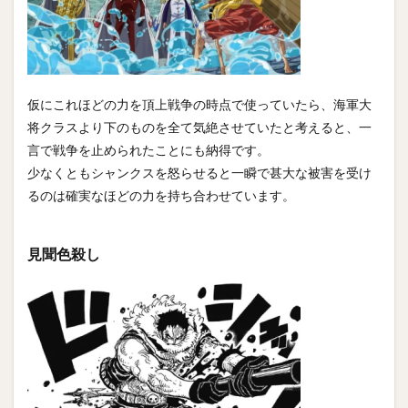
仮にこれほどの力を頂上戦争の時点で使っていたら、海軍大
将クラスより下のものを全て気絶させていたと考えると、一
言で戦争を止められたことにも納得です。
少なくともシャンクスを怒らせると一瞬で甚大な被害を受け
るのは確実なほどの力を持ち合わせています。
見聞色殺し