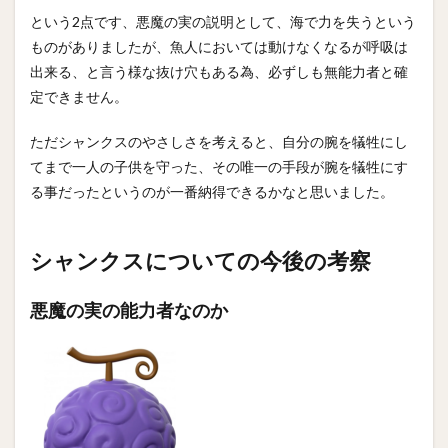
という2点です、悪魔の実の説明として、海で力を失うという
ものがありましたが、魚人においては動けなくなるが呼吸は
出来る、と言う様な抜け穴もある為、必ずしも無能力者と確
定できません。
ただシャンクスのやさしさを考えると、自分の腕を犠牲にし
てまで一人の子供を守った、その唯一の手段が腕を犠牲にす
る事だったというのが一番納得できるかなと思いました。
シャンクスについての今後の考察
悪魔の実の能力者なのか