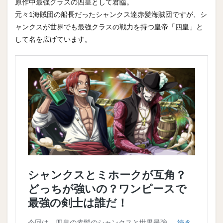
原作中最強クラスの四皇として君臨。
元々1海賊団の船長だったシャンクス達赤髪海賊団ですが、シ
ャンクスが世界でも最強クラスの戦力を持つ皇帝「四皇」と
して名を広げています。