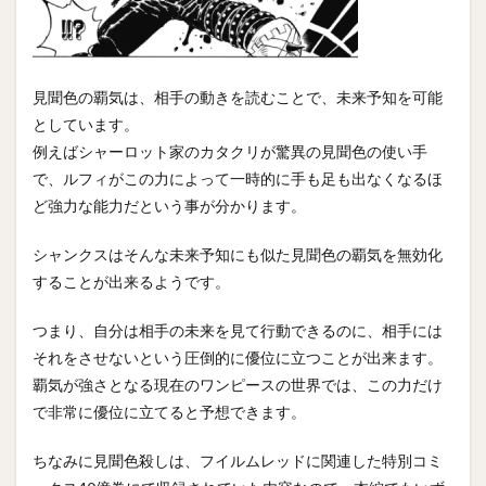
見聞色の覇気は、相手の動きを読むことで、未来予知を可能
としています。
例えばシャーロット家のカタクリが驚異の見聞色の使い手
で、ルフィがこの力によって一時的に手も足も出なくなるほ
ど強力な能力だという事が分かります。
シャンクスはそんな未来予知にも似た見聞色の覇気を無効化
することが出来るようです。
つまり、自分は相手の未来を見て行動できるのに、相手には
それをさせないという圧倒的に優位に立つことが出来ます。
覇気が強さとなる現在のワンピースの世界では、この力だけ
で非常に優位に立てると予想できます。
ちなみに見聞色殺しは、フイルムレッドに関連した特別コミ