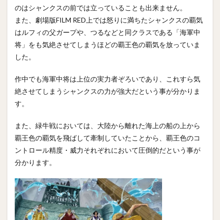
のはシャンクスの前では立っていることも出来ません。
また、劇場版FILM RED上では怒りに満ちたシャンクスの覇気
はルフィの父ガープや、つるなどと同クラスである「海軍中
将」をも気絶させてしまうほどの覇王色の覇気を放っていま
した。
作中でも海軍中将は上位の実力者ぞろいであり、これすら気
絶させてしまうシャンクスの力が強大だという事が分かりま
す。
また、緑牛戦においては、大陸から離れた海上の船の上から
覇王色の覇気を飛ばして牽制していたことから、覇王色のコ
ントロール精度・威力それぞれにおいて圧倒的だという事が
分かります。