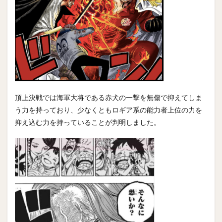
頂上決戦では海軍大将である赤犬の一撃を無傷で抑えてしま
う力を持っており、少なくともロギア系の能力者上位の力を
抑え込む力を持っていることが判明しました。