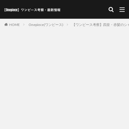
HOME
Onepiece(ワンピース)
【ワンピース考察】四皇・赤髪のシ