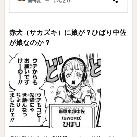
赤犬（サカズキ）に娘が？ひばり中佐
が娘なのか？