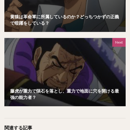
黄猿は革命軍に所属しているのか？どっちつかずの正義
で暗躍をしている？
Next
藤虎が重力で隕石を落とし、重力で地面に穴を開ける最
強の能力者？
関連する記事