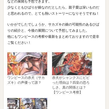
などの展開も予想できます。
少なくともひばりが娘なのだとしたら、親子愛は深いものだ
と思われるので、とても熱いストーリーになりそうですね！
いかがでしたでしょうか、サカズキの娘の可能性のあるひば
りの紹介と、今後の展開について予想してみました。
他にもワンピースの考察や最新をまとめておりますので是非
ご覧ください！
ワンピースの赤犬（サカ
赤犬がシャンクスにビビ
ズキ）の声優って誰？
った理由は？四皇の恐ろ
しさ、真の関係とは？
【ワンピース考察】