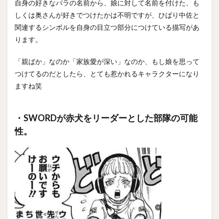
自身の好きなバラの名前から、娘に対して名前を付けた、も
しくは奥さんが好きでつけたかは不明ですが、ひばり中佐と
関連するシンボルを自身の目立つ部分につけている描写があ
ります。
「親ばか」なのか「家族愛が深い」なのか、もし娘を思って
つけてるのだとしたら、とても惹かれるキャラクターになり
ますね笑
・SWORDが赤犬をリーダーとした部隊の可能
性。