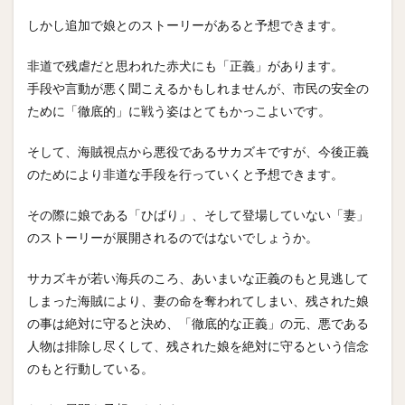
しかし追加で娘とのストーリーがあると予想できます。
非道で残虐だと思われた赤犬にも「正義」があります。
手段や言動が悪く聞こえるかもしれませんが、市民の安全の
ために「徹底的」に戦う姿はとてもかっこよいです。
そして、海賊視点から悪役であるサカズキですが、今後正義
のためにより非道な手段を行っていくと予想できます。
その際に娘である「ひばり」、そして登場していない「妻」
のストーリーが展開されるのではないでしょうか。
サカズキが若い海兵のころ、あいまいな正義のもと見逃して
しまった海賊により、妻の命を奪われてしまい、残された娘
の事は絶対に守ると決め、「徹底的な正義」の元、悪である
人物は排除し尽くして、残された娘を絶対に守るという信念
のもと行動している。