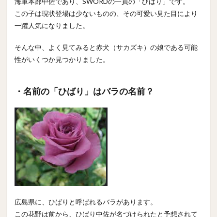
海軍本部中佐であり、SWORDの一員の「ひばり」です。
この子は現状登場は少ないものの、その可愛い見た目により
一躍人気になりました。
そんな中、よく見てみると赤犬（サカズキ）の娘である可能
性がいくつか見つかりました。
・名前の「ひばり」はバラの名前？
広島県に、ひばりと呼ばれるバラがあります。
この花野は前から、ひばり中佐が名づけられたと予想されて