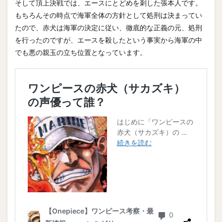
そして頂上決戦では、エースにとどめを刺した張本人です。
もちろんその時点で海軍全体の方針として処刑は決まってい
たので、赤犬は海軍の決定に従い、徹底的な正義の元、処刑
を行ったのですが、エースを殺したという事実から海軍の中
でも悪の親玉の立ち位置となっています。