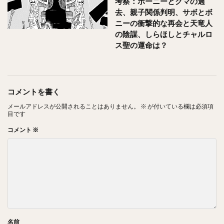
考察：ボーニーとクマの過
去、親子関係判明、サボとボ
ニーの衝撃的な再会と天竜人
の陰謀、しらほしとチャルロ
ス聖の運命は？
コメントを書く
メールアドレスが公開されることはありません。
※
が付いている欄は必須項
目です
コメント
※
名前