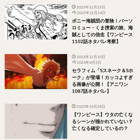
2023年12月25日
2023年12月24日
ボニー海賊団の冒険！バーソ
ロミュー・くま捜索の旅、海
賊としての信念【ワンピース
1102話ネタバレ考察】
2023年12月10日
2024年4月3日
セラフィム「Sスネーク＆Sホ
ーク」が登場！カッコよすぎ
る画像が公開！【アニワン
1087話ネタバレ】
2023年10月28日
【ワンピース】ウタの亡くな
るシーンが描かれていない？
亡くなる確定しているの？