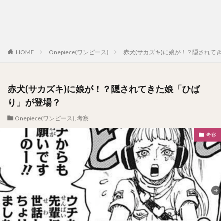
HOME
Onepiece(ワンピース)
赤犬(サカズキ)に娘が！？隠されて
赤犬(サカズキ)に娘が！？隠されてきた娘「ひば
り」が登場？
Onepiece(ワンピース)
,
考察
考察