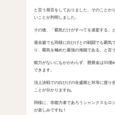
と言う発言をしておりました、そのことか
いことが判明しました。
その後、「覇気だけがすべてを凌駕する」
過去篇でも同様に白ひげとの戦闘でも覇気
り、覇気を極めた最強の海賊である、と言
能力がないにもかかわらず、懸賞金は55億
できます。
頂上決戦での白ひげの全盛期と対等に渡り
ことが分かりますね。
同様に、非能力者であろうシャンクスもロ
が楽しみですね！