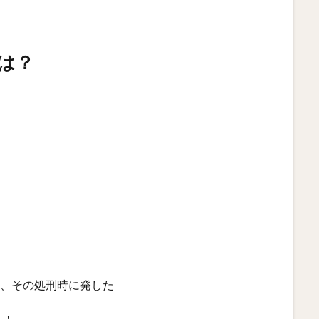
は？
り、その処刑時に発した