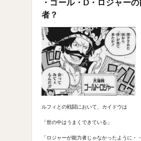
・ゴール・D・ロジャーの
者？
ルフィとの戦闘において、カイドウは
「世の中はうまくできている」
「ロジャーが能力者じゃなかったように・