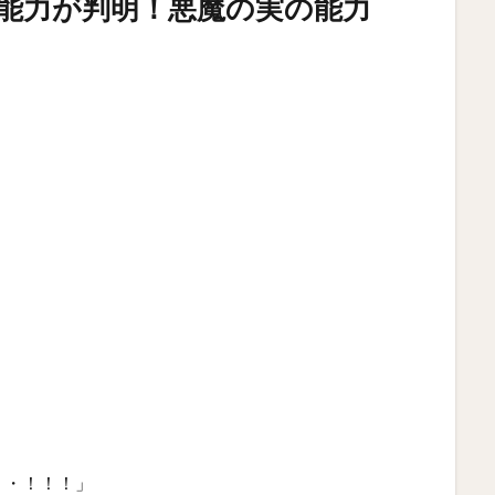
能力が判明！悪魔の実の能力
・・！！！」