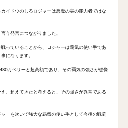
らカイドウのしるロジャーは悪魔の実の能力者ではな
と言う発言につながりました。
で戦っていることから、ロジャーは覇気の使い手であ
う事になります。
6480万ベリーと超高額であり、その覇気の強さが想像
合え、超えてきたと考えると、その強さが異常である
ジャーを次いで強大な覇気の使い手として今後の戦闘