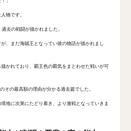
た！」
た人物です。
、過去の戦闘が描かれました。
すが、まだ海賊王となってい彼の物語が描かれまし
も描かれており、覇王色の覇気をまとわせた戦いが可
ーのその最高額の理由が分かる過去篇でした。
の境地に次第にたどり着き、より激戦となっていきま