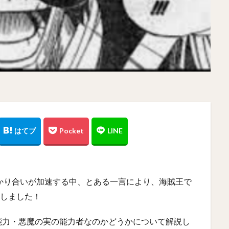
かり合いが加速する中、とある一言により、海賊王で
明しました！
能力・悪魔の実の能力者なのかどうかについて解説し