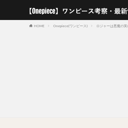
HOME
Onepiece(ワンピース)
ロジャーは悪魔の実