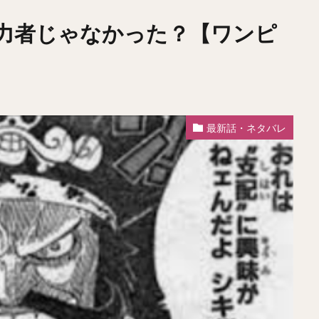
力者じゃなかった？【ワンピ
最新話・ネタバレ