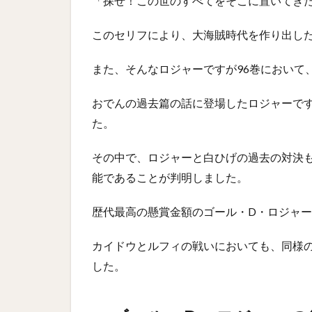
「探せ！この世のすべてをそこに置いてき
このセリフにより、大海賊時代を作り出し
また、そんなロジャーですが96巻において
おでんの過去篇の話に登場したロジャーで
た。
その中で、ロジャーと白ひげの過去の対決
能であることが判明しました。
歴代最高の懸賞金額のゴール・D・ロジャ
カイドウとルフィの戦いにおいても、同様
した。