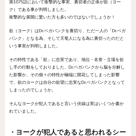
第1075話において衝撃的な事実、裏切者の正体が欲（ヨー
ク）である事が判明しました。
衝撃的な展開に驚いた方も多いのではないでしょうか！
欲（ヨーク）はDr.ベガパンクを裏切り、ただ一人の「Dr.ベガ
パンク」となる為、そして天竜人になる為に裏切ったのだと
いう事実が判明しました。
その特性である「欲」に忠実であり、地位・名誉・立場を欲
し手の行動をしておりました、Dr.ベガパンクから脳を分解し
た影響か、その個々の特性が極端に開花してしまった影響
で、欲のヨークは自分の欲望に忠実なDr.ベガパンクとなって
しまったのでしょうか。
そんなヨークが犯人であると言いう伏線は実はいくつか書か
れていました。
・ヨークが犯人であると思われるシー