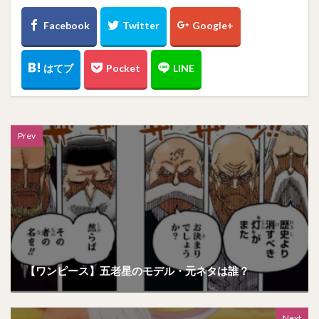
Prev
【ワンピース】五老星のモデル・元ネタは誰？
Next