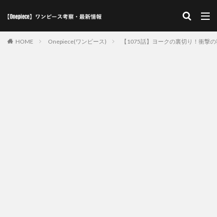
HOME
Onepiece(ワンピース)
【1075話】ヨークの裏切り！衝撃