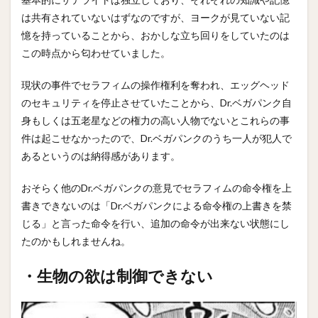
は共有されていないはずなのですが、ヨークが見ていない記
憶を持っていることから、おかしな立ち回りをしていたのは
この時点から匂わせていました。
現状の事件でセラフィムの操作権利を奪われ、エッグヘッド
のセキュリティを停止させていたことから、Dr.ベガパンク自
身もしくは五老星などの権力の高い人物でないとこれらの事
件は起こせなかったので、Dr.ベガパンクのうち一人が犯人で
あるというのは納得感があります。
おそらく他のDr.ベガパンクの意見でセラフィムの命令権を上
書きできないのは「Dr.ベガパンクによる命令権の上書きを禁
じる」と言った命令を行い、追加の命令が出来ない状態にし
たのかもしれませんね。
・生物の欲は制御できない