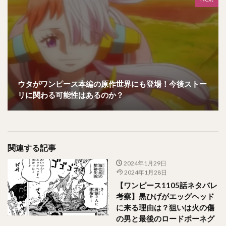
ウタがワンピース本編の原作世界にも登場！今後ストー
リに関わる可能性はあるのか？
関連する記事
2024年1月29日
2024年1月28日
【ワンピース1105話ネタバレ
考察】黒ひげがエッグヘッド
に来る理由は？狙いは火の傷
の男と最後のロードポーネグ