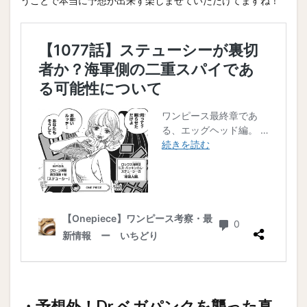
うことで本当に予想が出来ず楽しませていただけてますね！
・予想外！Dr.ベガパンクを襲った真