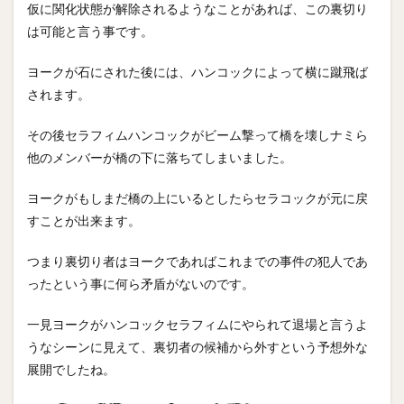
仮に関化状態が解除されるようなことがあれば、この裏切り
は可能と言う事です。
ヨークが石にされた後には、ハンコックによって横に蹴飛ば
されます。
その後セラフィムハンコックがビーム撃って橋を壊しナミら
他のメンバーが橋の下に落ちてしまいました。
ヨークがもしまだ橋の上にいるとしたらセラコックが元に戻
すことが出来ます。
つまり裏切り者はヨークであればこれまでの事件の犯人であ
ったという事に何ら矛盾がないのです。
一見ヨークがハンコックセラフィムにやられて退場と言うよ
うなシーンに見えて、裏切者の候補から外すという予想外な
展開でしたね。