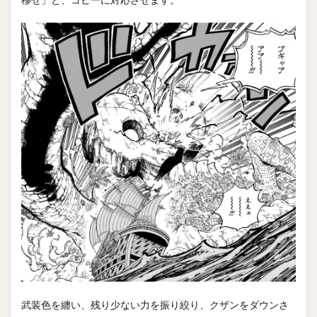
武装色を纏い、残り少ない力を振り絞り、クザンをダウンさ