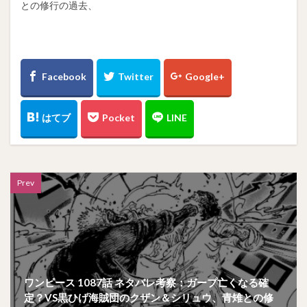
との修行の過去、
Prev
ワンピース 1087話 ネタバレ考察：ガープ亡くなる確
定？VS黒ひげ海賊団のクザン＆シリュウ、青雉との修