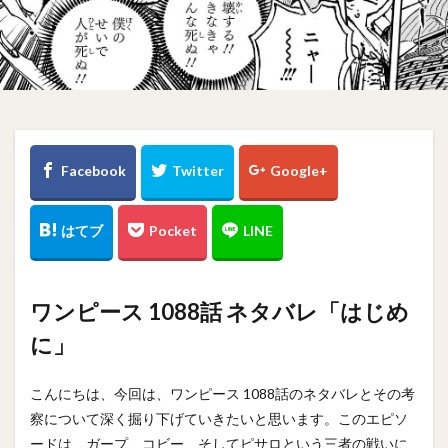
ワンピース 1088話 ネタバレ「はじめ
に」
こんにちは、今回は、ワンピース 1088話のネタバレとその考
察について深く掘り下げていきたいと思います。このエピソ
ードは、ガープ、コビー、そしてピサロという三者の戦いに