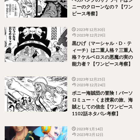
ニーのクローンなの？【ワン
ピース考察】
2023年12月30日
2023年12月29日
黒ひげ（マーシャル・D・テ
ィーチ）は二重人格？三重人
格？ケルベロスの悪魔の実の
能力者？【ワンピース考察】
2023年12月25日
2023年12月24日
ボニー海賊団の冒険！バーソ
ロミュー・くま捜索の旅、海
賊としての信念【ワンピース
1102話ネタバレ考察】
2023年1月14日
2023年3月12日