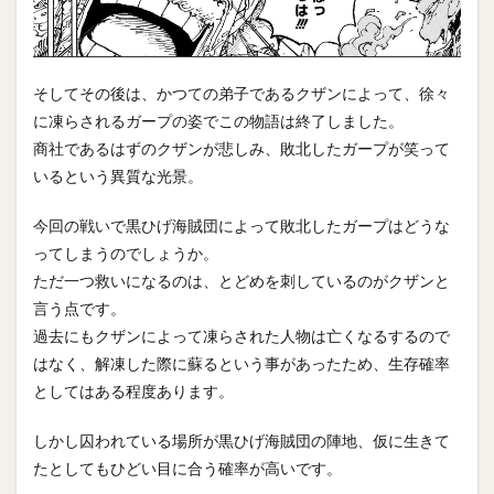
そしてその後は、かつての弟子であるクザンによって、徐々
に凍らされるガープの姿でこの物語は終了しました。
商社であるはずのクザンが悲しみ、敗北したガープが笑って
いるという異質な光景。
今回の戦いで黒ひげ海賊団によって敗北したガープはどうな
ってしまうのでしょうか。
ただ一つ救いになるのは、とどめを刺しているのがクザンと
言う点です。
過去にもクザンによって凍らされた人物は亡くなるするので
はなく、解凍した際に蘇るという事があったため、生存確率
としてはある程度あります。
しかし囚われている場所が黒ひげ海賊団の陣地、仮に生きて
たとしてもひどい目に合う確率が高いです。