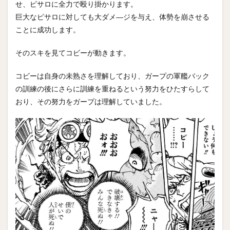
せ、ピサロに全力で殴り掛かります。
巨大なピサロに対しても大ダメ―ジを与え、体勢を崩させる
ことに成功します。
そのスキを見てコビーが動きます。
コビーは自身の未熟さを理解しており、ガープの軍艦バック
の訓練の後にさらに訓練を重ねるという努力をひたすらして
おり、その努力をガープは理解していました。