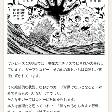
ワンピース 1088話では、現在のハチノスでピサロが大暴れし
ています。ガープとコビー、その他の海兵たちは緊迫した状
況に置かれています。
その絶望的な状況、なおかつガープが動けないとなると、対
処できるものはいないはずでした。
そんな中ガープはコビーに対応を託します。
本人は無理だと思っている中、「隙を作るから今すぐ行動に
移せ」と、コビーに対応させます。