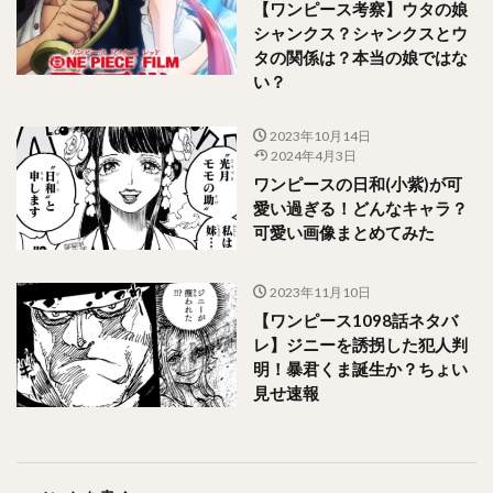
【ワンピース考察】ウタの娘
シャンクス？シャンクスとウ
タの関係は？本当の娘ではな
い？
2023年10月14日
2024年4月3日
ワンピースの日和(小紫)が可
愛い過ぎる！どんなキャラ？
可愛い画像まとめてみた
2023年11月10日
【ワンピース1098話ネタバ
レ】ジニーを誘拐した犯人判
明！暴君くま誕生か？ちょい
見せ速報