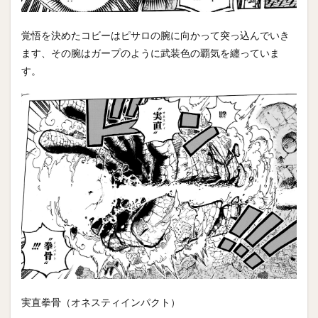
覚悟を決めたコビーはピサロの腕に向かって突っ込んでいき
ます、その腕はガープのように武装色の覇気を纏っていま
す。
実直拳骨（オネスティインパクト）