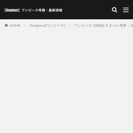
HOME
Onepiece(ワンピース)
ワンピース 1088話 ネタバレ考