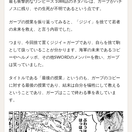
最も衝撃的なワンピース 1088話のネタバレは、ガープがハチ
ノスに残り、その生死が不明であるという点です。
ガープの授業を振り返ってみると、「ジジイ」を捨てて若者
の未来を救え、と言う内容でした。
つまり、今回捨て置くジジイ＝ガープであり、自らを捨て駒
として扱っていることが分かります、海軍の未来であるコビ
ーやヘルメッポ、その他SWORDのメンバーを救い、ガープ
は笑っていました。
タイトルである「最後の授業」というのも、ガープのコビー
に対する最後の授業であり、結末は自分を犠牲にして教える
ということであり、ガープはここで終わる事を表していま
す。