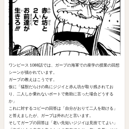
ワンピース 1088話では、ガープの海軍での座学の授業の回想
シーンが描かれています。
ガープの教えはこうです。
仮に「猛獣だらけの島にジジイと赤ん坊が取り残されてお
り、二人しか乗れないボートで救助に言った場合どうする
か」
これに対するコビーの回答は「自分がおりて二人を助ける」
と答えましたが、ガープは外れだと言います。
そしてガープの回答は「老い先短いジジイは見捨ててよい」