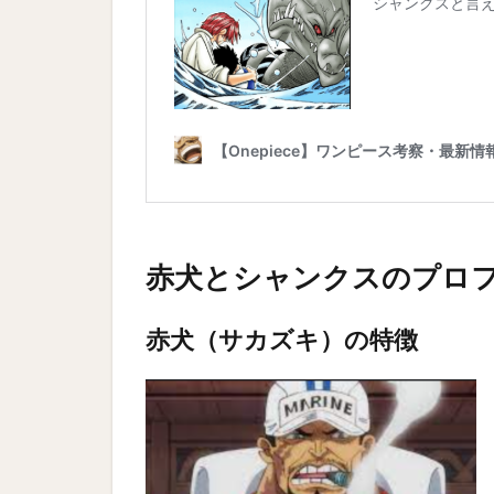
赤犬とシャンクスのプロ
赤犬（サカズキ）の特徴