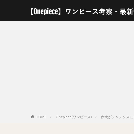
HOME
Onepiece(ワンピース)
赤犬がシャンクスに