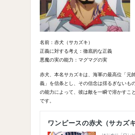
名前：赤犬（サカズキ）
正義に対する考え：徹底的な正義
悪魔の実の能力：マグマグの実
赤犬、本名サカズキは、海軍の最高位「元
義」を信条とし、その信念は揺るぎないも
の能力によって、彼は敵を一瞬で溶かすこ
です。