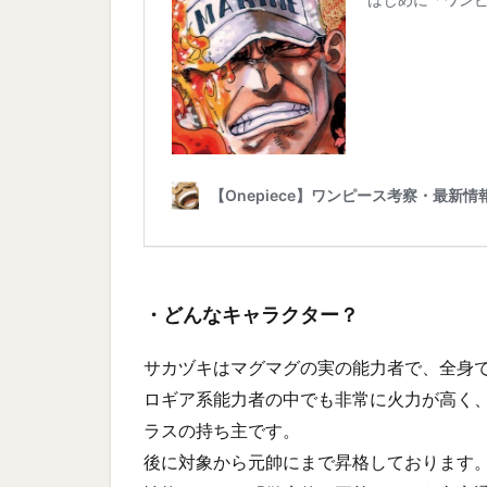
・どんなキャラクター？
サカヅキはマグマグの実の能力者で、全身
ロギア系能力者の中でも非常に火力が高く
ラスの持ち主です。
後に対象から元帥にまで昇格しております