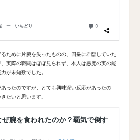
守るために片腕を失ったものの、四皇に君臨していた
が、実際の戦闘はほぼ見られず、本人は悪魔の実の能
能力が未知数でした。
があったのですが、とても興味深い反応があったの
いきたいと思います。