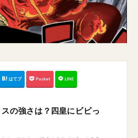
クスの強さは？四皇にビビっ