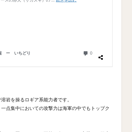
で溶岩を操るロギア系能力者です。
、一点集中においての攻撃力は海軍の中でもトップク
。