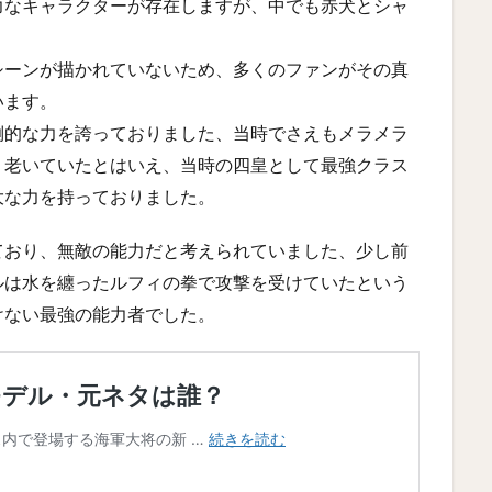
力なキャラクターが存在しますが、中でも赤犬とシャ
シーンが描かれていないため、多くのファンがその真
います。
倒的な力を誇っておりました、当時でさえもメラメラ
、老いていたとはいえ、当時の四皇として最強クラス
大な力を持っておりました。
ており、無敵の能力だと考えられていました、少し前
ルは水を纏ったルフィの拳で攻撃を受けていたという
けない最強の能力者でした。