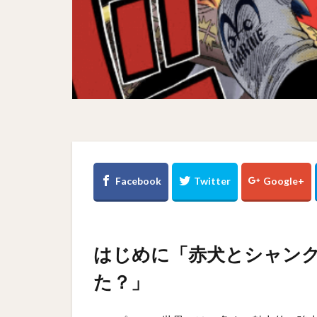
はじめに「赤犬とシャン
た？」