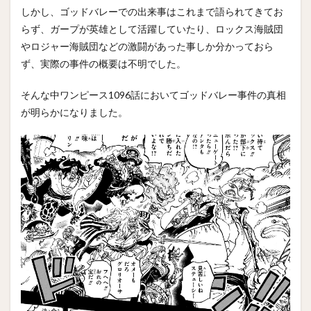
しかし、ゴッドバレーでの出来事はこれまで語られてきてお
らず、ガープが英雄として活躍していたり、ロックス海賊団
やロジャー海賊団などの激闘があった事しか分かっておら
ず、実際の事件の概要は不明でした。
そんな中ワンピース1096話においてゴッドバレー事件の真相
が明らかになりました。