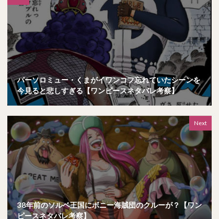
バーソロミュー・くまがイワンコフ忘れていたシーンを
今見ると悲しすぎる【ワンピースネタバレ考察】
Next
38年前のソルベ王国にボニー海賊団のクルーが？【ワン
ピースネタバレ考察】