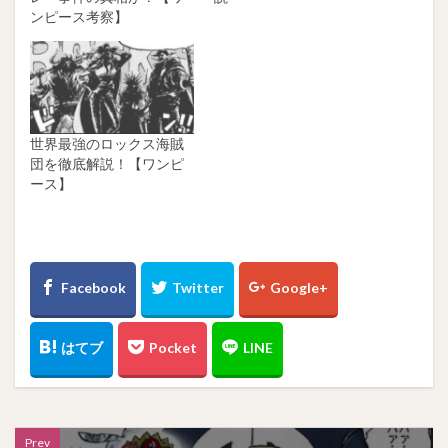
ンピース考察】
世界最強のロックス海賊
団を徹底解説！【ワンピ
ース】
Prev