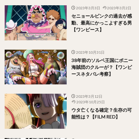
2023年3月3日
2023年3月2日
セニョールピンクの過去が感
動、最高にかっこよすぎる男
【ワンピース】
2023年10月31日
38年前のソルベ王国にボニー
海賊団のクルーが？【ワンピ
ースネタバレ考察】
2023年3月12日
2023年10月25日
ウタ亡くなる確定？生存の可
能性は？【FILM RED】