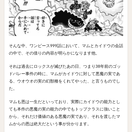
そんな中、ワンピース999話において、マムとカイドウの会話
の中で、その借りの内容が明らかになります他。
それは過去にロックスが滅びたあの日、つまり38年前のゴッ
ドバレー事件の時に、マムがカイドウに対して悪魔の実であ
る、ウオウオの実の幻獣種をくれてやった、と言うものでし
た。
マムも恩は一生だといっており、実際にカイドウの能力とし
ても本作の悪魔の実の能力の中でもトップクラスに強いこと
から、それだけ価値のある悪魔の実であり、それを渡したマ
ムからの恩は絶大だという事が分かります。