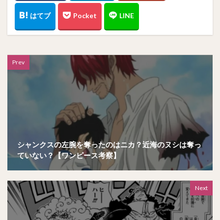
Prev
シャンクスの左腕を奪ったのはニカ？近海のヌシは奪っ
ていない？【ワンピース考察】
Next