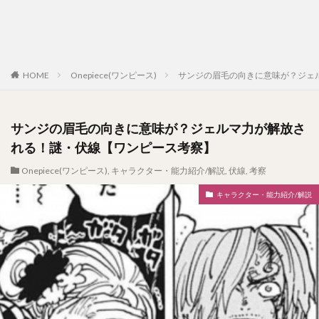
HOME
Onepiece(ワンピース)
サンジの眉毛の向きに意味が？ジェ
サンジの眉毛の向きに意味が？ジェルマ力が解放さ
れる！謎・伏線【ワンピース考察】
Onepiece(ワンピース)
,
キャラクター・能力紹介/解説
,
伏線
,
考察
キャラクター・能力紹介/解説