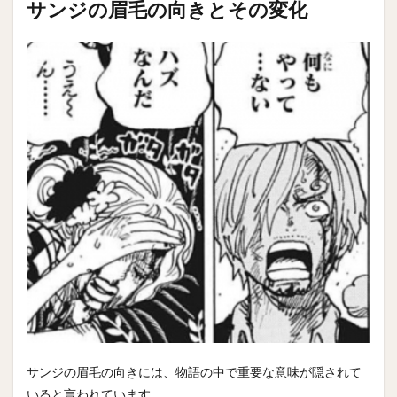
サンジの眉毛の向きとその変化
サンジの眉毛の向きには、物語の中で重要な意味が隠されて
いると言われています。