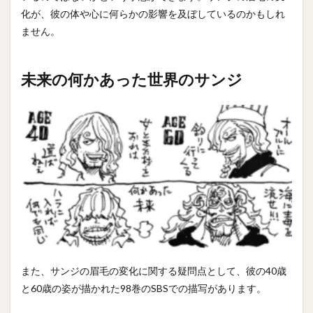
化が、彼の体や心に何らかの影響を及ぼしているのかもしれ
ません。
未来の何かあった世界のサンジ
また、サンジの眉毛の変化に関する疑問点として、彼の40歳
と60歳の姿が描かれた98巻のSBSでの描写があります。