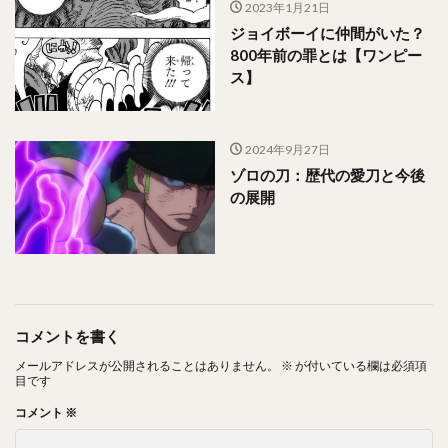
2023年1月21日
ジョイボーイに仲間がいた？
800年前の罪とは【ワンピー
ス】
2024年9月27日
ゾロの刀：歴代の愛刀と今後
の展開
コメントを書く
メールアドレスが公開されることはありません。
※
が付いている欄は必須項
目です
コメント
※