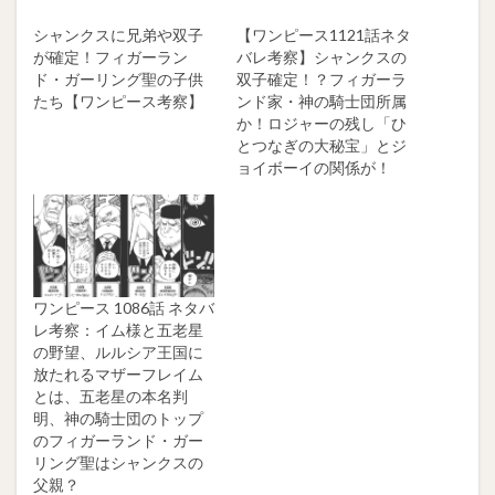
シャンクスに兄弟や双子
【ワンピース1121話ネタ
が確定！フィガーラン
バレ考察】シャンクスの
ド・ガーリング聖の子供
双子確定！？フィガーラ
たち【ワンピース考察】
ンド家・神の騎士団所属
か！ロジャーの残し「ひ
とつなぎの大秘宝」とジ
ョイボーイの関係が！
ワンピース 1086話 ネタバ
レ考察：イム様と五老星
の野望、ルルシア王国に
放たれるマザーフレイム
とは、五老星の本名判
明、神の騎士団のトップ
のフィガーランド・ガー
リング聖はシャンクスの
父親？