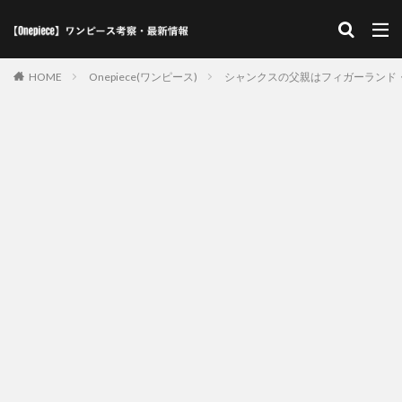
HOME
Onepiece(ワンピース)
シャンクスの父親はフィガーランド