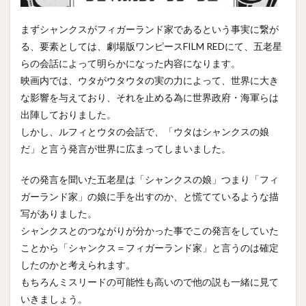
まずシャンクスがフィガーランド家であるという事実に繋が
る、要素としては、劇場版ワンピースFILM REDにて、五老星
らの会話によって明らかになった内容になります。
映画内では、ウタがウタウタの実の力によって、世界に大き
な影響を与えており、それを止める為に世界政府・海軍らは
出陣しておりました。
しかし、ルフィとウタの会話で、「ウタはシャンクスの娘
だ」と言う発言が世界に広まってしまいました。
その発言を聞いた五老星は「シャンクスの娘」つまり「フィ
ガーランド家」の娘に手を出すのか、と慌てているような描
写がありました。
シャンクスとのつながりが分かった事でこの発言をしていた
ことから「シャンクス＝フィガーランド家」と言うのは確定
したのかと考えられます。
もちろんミスリードの可能性も高いので他の説も一緒に見て
いきましょう。