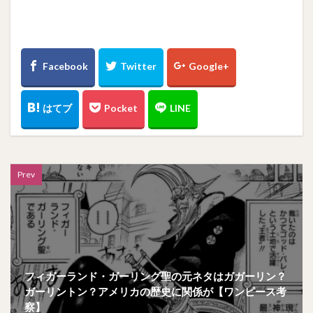
Prev
フィガーランド・ガーリング聖の元ネタはガガーリン？
ガーリントン？アメリカの歴史に関係が【ワンピース考
察】