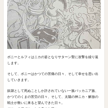
ボニーとルフィはニカの姿となりサターン聖に攻撃を繰り返
します。
そして、ボニーはかつての苦痛の日々、そして幸せを思い出
していきます。
奴隷として死ぬことしか許されていない一族バッカニア族、
かつてのくまの苦労の日々、そして、太陽の神ニカ・解放の
戦士が救いに来ると望んできた日々。