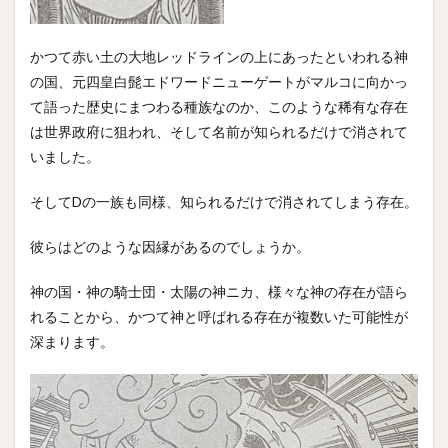
かつて赤い土の大地レッドラインの上にあったといわれる神
の国、元四皇白髭エドワードニューゲートがマルコに向かっ
て語った歴史にまつわる種族なのか、このような稀有な存在
は世界政府に狙われ、そして名前が知られるだけで消されて
いました。
そしてDの一族も同様、知られるだけで消されてしまう存在。
彼らはどのような因縁があるのでしょうか。
神の国・神の騎士団・太陽の神ニカ、様々な神の存在が語ら
れることから、かつて神と呼ばれる存在が複数いた可能性が
深まります。