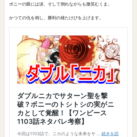
ボニーの眼には涙、そして倒れながらも微笑むくま。
かつての仇を倒し、勝利の雄たけびを上げます。