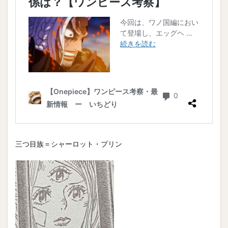
三つ目族＝シャーロット・プリン