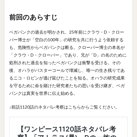
前回のあらすじ
ベガパンクの過去が明かされ、25年前にクラウ・D・クロー
バー博士が「空白の100年」の研究を共に行うよう依頼する
も、危険性からベガパンクは断る。クローバー博士の本名が
「クラウ・D・クローバー」であり、兄が「D」の名のために
処刑された過去を知ったベガパンクは衝撃を受ける。その
後、オハラがバスターコールで壊滅し、唯一の生き残りであ
るニコ・ロビンが逃げ延びたことを知る。オハラの研究成果
を守るために命を賭けた研究者たちの思いを受け継ぎ、ベガ
パンクは真実を世界に伝え始める。
↓前話1120話のネタバレ考察はこちらからご覧ください。