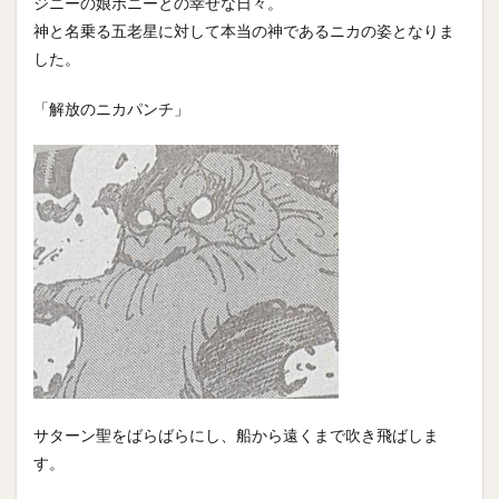
ジニーの娘ボニーとの幸せな日々。
神と名乗る五老星に対して本当の神であるニカの姿となりま
した。
「解放のニカパンチ」
サターン聖をばらばらにし、船から遠くまで吹き飛ばしま
す。