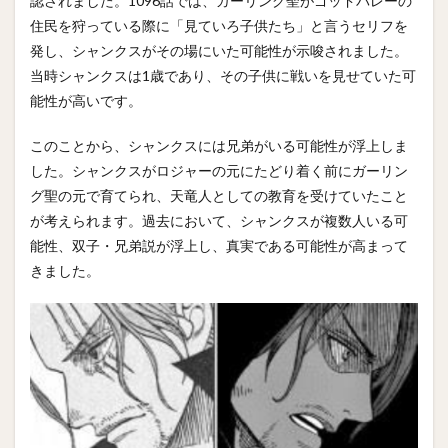
認されました。1096話では、ガーリング聖がゴッドバレーの
住民を狩っている際に「見ていろ子供たち」と言うセリフを
発し、シャンクスがその場にいた可能性が示唆されました。
当時シャンクスは1歳であり、その子供に戦いを見せていた可
能性が高いです。
このことから、シャンクスには兄弟がいる可能性が浮上しま
した。シャンクスがロジャーの元にたどり着く前にガーリン
グ聖の元で育てられ、天竜人としての教育を受けていたこと
が考えられます。過去において、シャンクスが複数人いる可
能性、双子・兄弟説が浮上し、真実である可能性が高まって
きました。