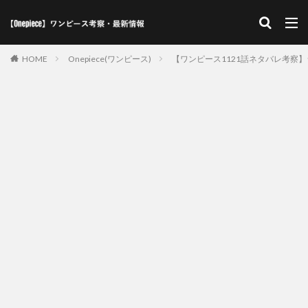
HOME
Onepiece(ワンピース)
【ワンピース1121話ネタバレ考