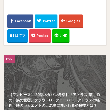
Prev
【ワンピース1120話ネタバレ考察】「アトラス(暴)」D
の一族の秘密、クラウ・D・クローバー、アトラスの犠
牲、鉄の巨人エメトの五老星に放たれる必殺技とは？