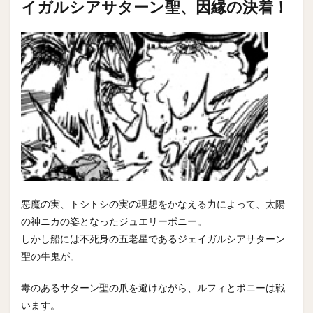
イガルシアサターン聖、因縁の決着！
悪魔の実、トシトシの実の理想をかなえる力によって、太陽
の神ニカの姿となったジュエリーボニー。
しかし船には不死身の五老星であるジェイガルシアサターン
聖の牛鬼が。
毒のあるサターン聖の爪を避けながら、ルフィとボニーは戦
います。