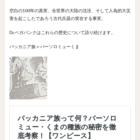
空白の100年の真実、全世界の大陸の沈没、そして人為的大災
害を起こしたであろう古代兵器の実在する事実。
Dr.ベガパンクはこれらの歴史について語り続けます。
バッカニア族＝バーソロミューくま