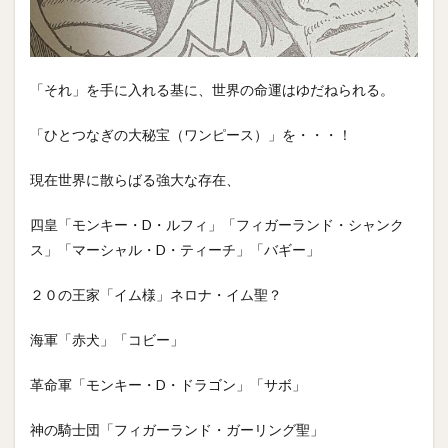
「それ」を手に入れる基に、世界の命運はゆだねられる。
「ひとつなぎの大秘宝（ワンピース）」を・・・！
現在世界に散らばる強大な存在、
四皇「モンキー・D・ルフィ」「フィガーランド・シャンク
ス」「マーシャル・D・ティーチ」「バギー」
２０の王家「イム様」ネロナ・イム聖？
海軍「赤犬」「コビー」
革命軍「モンキー・D・ドラゴン」「サボ」
神の騎士団「フィガーランド・ガーリング聖」