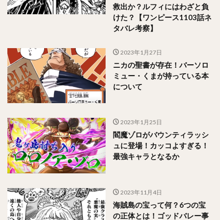
救出か？ルフィにはわざと負
けた？【ワンピース1103話ネ
タバレ考察】
2023年1月27日
ニカの聖書が存在！バーソロ
ミュー・くまが持っている本
について
2023年1月25日
閻魔ゾロがバウンティラッシ
ュに登場！カッコよすぎる！
最強キャラとなるか
2023年11月4日
海賊島の宝って何？6つの宝
の正体とは！ゴッドバレー事