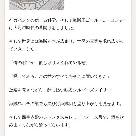
ベガパンクの信じる科学、そして海賊王ゴール・D・ロジャー
は大海賊時代の幕開けをしました。
そして世界には海賊たちが広まり、世界の真実を求め広がっ
ていきました。
「俺の財宝か、欲しけりゃくれてやるぜ」
「探してみろ、この世のすべてをそこに置いてきた」
放送を聞きながら、酔っ払い眠るシルバーズレイリー
海賊島ハチの巣でも黒ひげ海賊団も盛り上がりを見せます。
そして四皇赤髪のシャンクスもレッドフォース号で、酒を飲
みまくりながら酔っぱらいます。