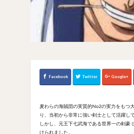
麦わらの海賊団の実質的No2の実力をもつ
り、当初から非常に強い剣士として活躍し
しかし、元王下七武海である世界一の剣豪
けられました。