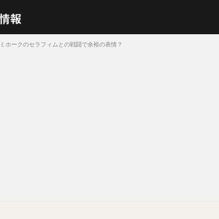
Sミホークのセラフィムとの戦闘で余裕の表情？