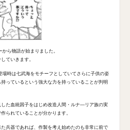
シーから物語が始まりました。
介していきます。
、登場時は七武海をモチーフとしていてさらに子供の姿
も持っているという強大な力を持っていることが判明
見した血統因子をはじめ改造人間・ルナ―リア族の実
で作られていることが分かります。
来た兵器であれば、作製を考え始めたのも非常に前で