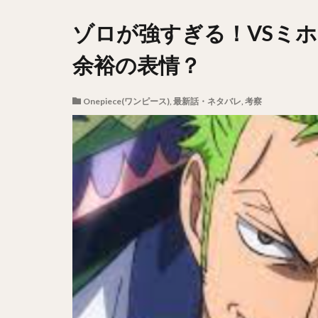
ゾロが強すぎる！VSミ
余裕の表情？
Onepiece(ワンピース)
,
最新話・ネタバレ
,
考察