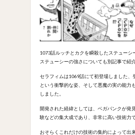
1073話ルッチとカクを瞬殺したステュー
ステューシーの強さについても別記事で紹
セラフィムは1069話にて初登場しました
という衝撃的な姿、そして悪魔の実の能力
しました。
開発された経緯としては、ベガパンクが発
験などの集大成であり、非常に高い技術力
おそらくこれだけの技術の集約によって出