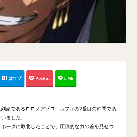
大剣豪であるロロノアゾロ、ルフィの2番目の仲間であ
ていました。
ミホークに敗北したことで、圧倒的な力の差を見せつ