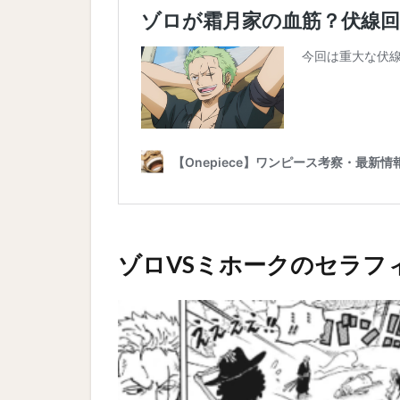
ゾロVSミホークのセラフ