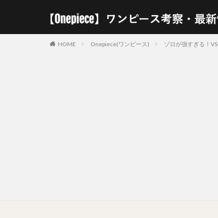
HOME
Onepiece(ワンピース)
ゾロが強すぎる！V