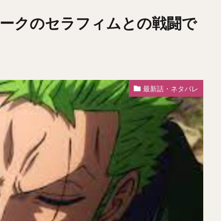
ホークのセラフィムとの戦闘で
最新話・ネタバレ