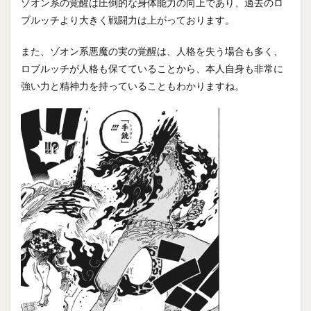
ゾオン系の覚醒は圧倒的な身体能力の向上であり、過去のロ
ブルッチより大きく戦闘力は上がっております。
また、ゾオン系悪魔の実の覚醒は、人格を失う場合も多く、
ロブルッチが人格も保てていることから、本人自身も非常に
強い力と精神力を持っていることもわかりますね。