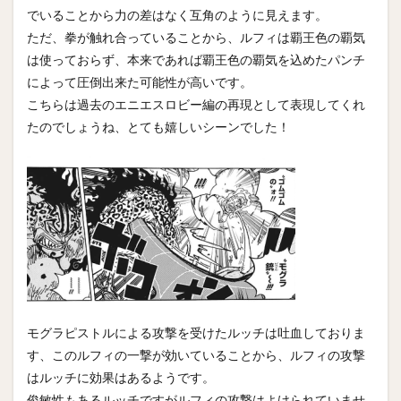
でいることから力の差はなく互角のように見えます。
ただ、拳が触れ合っていることから、ルフィは覇王色の覇気
は使っておらず、本来であれば覇王色の覇気を込めたパンチ
によって圧倒出来た可能性が高いです。
こちらは過去のエニエスロビー編の再現として表現してくれ
たのでしょうね、とても嬉しいシーンでした！
モグラピストルによる攻撃を受けたルッチは吐血しておりま
す、このルフィの一撃が効いていることから、ルフィの攻撃
はルッチに効果はあるようです。
俊敏性もあるルッチですがルフィの攻撃はよけられていませ