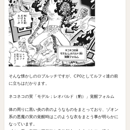
そんな懐かしのロブルッチですが、CP0としてルフィ達の前
に立ちはだかります。
ネコネコの実「モデル；レオバルド（豹）」覚醒フォルム
体の周りに黒い炎の衣のようなものをまとっており、ゾオン
系の悪魔の実の覚醒時はこのような衣をまとう事が明らかに
なっています。