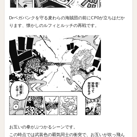
Drベガパンクを守る麦わらの海賊団の前にCP0が立ちはだか
ります、懐かしのルフィとルッチの再戦です。
お互いの拳がぶつかるシーンです。
この時点では武装色の覇気同士の衝突で、お互いが吹っ飛ん