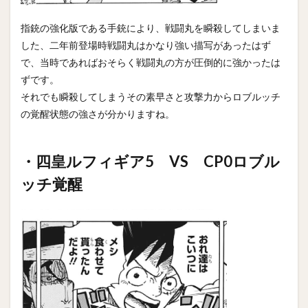
指銃の強化版である手銃により、戦闘丸を瞬殺してしまいま
した、二年前登場時戦闘丸はかなり強い描写があったはず
で、当時であればおそらく戦闘丸の方が圧倒的に強かったは
ずです。
それでも瞬殺してしまうその素早さと攻撃力からロブルッチ
の覚醒状態の強さが分かりますね。
・四皇ルフィギア5 VS CP0ロブル
ッチ覚醒