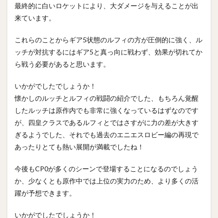
最終的に白いロケットにより、大ダメージを与えることが出
来ています。
これらのことからギア5状態のルフィの方が圧倒的に強く、ル
ッチが対抗するにはギア5と真っ向に戦わず、効果が切れてか
ら戦う必要があると思います。
いかがでしたでしょうか！
懐かしのルッチとルフィの戦闘の紹介でした、もちろん覚醒
したルッチは原作内でも非常に強くなっているはずなのです
が、四皇クラスであるルフィとではさすがに力の差が大きす
ぎるようでした、それでも過去のエニエスロビー編の再現で
あったりとても熱い展開が満載でしたね！
今後もCP0が多くのシーンで登場することになるのでしょう
か、少なくとも原作中では上位の実力のため、より多くの活
躍が予想できます。
いかがでしたでしょうか！