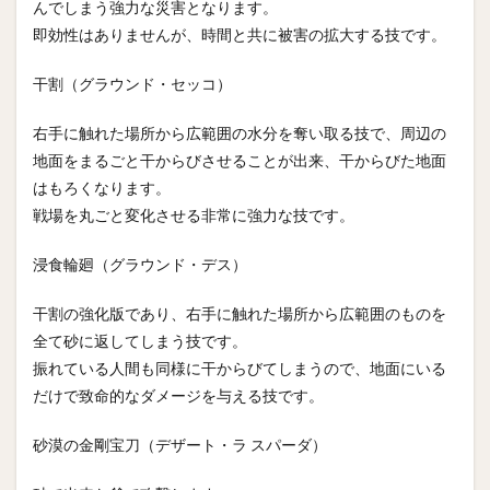
んでしまう強力な災害となります。
即効性はありませんが、時間と共に被害の拡大する技です。
干割（グラウンド・セッコ）
右手に触れた場所から広範囲の水分を奪い取る技で、周辺の
地面をまるごと干からびさせることが出来、干からびた地面
はもろくなります。
戦場を丸ごと変化させる非常に強力な技です。
浸食輪廻（グラウンド・デス）
干割の強化版であり、右手に触れた場所から広範囲のものを
全て砂に返してしまう技です。
振れている人間も同様に干からびてしまうので、地面にいる
だけで致命的なダメージを与える技です。
砂漠の金剛宝刀（デザート・ラ スパーダ）