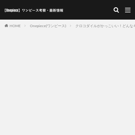
HOME
Onepiece(ワンピース)
クロコダイルがかっこいい！どんな