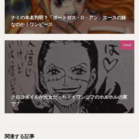
ナミの本名判明？「ポートガス・D・アン」エースの妹
なのか！ワンピース
Next
クロコダイルが元女だった！イワンコフのホルホルの実
で？
関連する記事