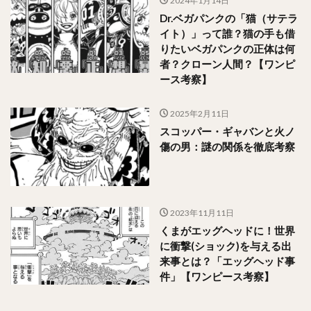
2024年1月14日
Dr.ベガパンクの「猫（サテラ
イト）」って誰？猫の手も借
りたいベガパンクの正体は何
者？クローン人間？【ワンピ
ース考察】
2025年2月11日
スコッパー・ギャバンと火ノ
傷の男：謎の関係を徹底考察
2023年11月11日
くまがエッグヘッドに！世界
に衝撃(ショック)を与える出
来事とは？「エッグヘッド事
件」【ワンピース考察】