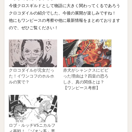
今後クロスギルドとして物語に大きく関わってくるであろう
クロコダイルの紹介でした、今後の展開が楽しみですね！
他にもワンピースの考察や他に最新情報をまとめております
ので、ぜひご覧ください！
クロコダイルが元女だっ
赤犬がシャンクスにビビ
た！イワンコフのホルホ
った理由は？四皇の恐ろ
ルの実で？
しさ、真の関係とは？
【ワンピース考察】
ロブ・ルッチVSニカルフ
ィ再戦！ 「ゾオン系」悪