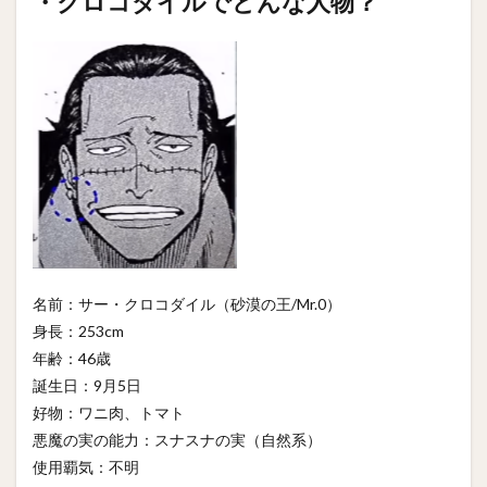
・クロコダイルでどんな人物？
名前：サー・クロコダイル（砂漠の王/Mr.0）
身長：253cm
年齢：46歳
誕生日：9月5日
好物：ワニ肉、トマト
悪魔の実の能力：スナスナの実（自然系）
使用覇気：不明