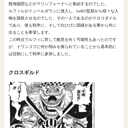
髭海賊団などがマリンフォードへと集結するのでした。
ルフィらがインペルダウンに侵入し、Lv6の監獄から様々な人
物を脱獄させるのでした、その一人であるのがクロコダイル
であり、彼も戦争に、そして白ひげに因縁がある事から外に
出ることを希望します。
この時点でルフィに対して敵意を向く可能性もあったのです
が、イワンコフに何か弱みを握られていることから基本的に
は従順にして戦争に参加しました。
クロスギルド