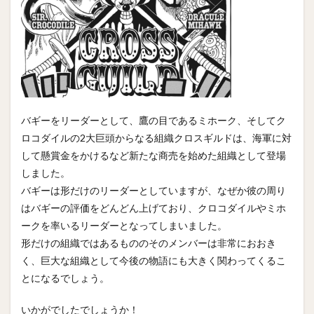
バギーをリーダーとして、鷹の目であるミホーク、そしてク
ロコダイルの2大巨頭からなる組織クロスギルドは、海軍に対
して懸賞金をかけるなど新たな商売を始めた組織として登場
しました。
バギーは形だけのリーダーとしていますが、なぜか彼の周り
はバギーの評価をどんどん上げており、クロコダイルやミホ
ークを率いるリーダーとなってしまいました。
形だけの組織ではあるもののそのメンバーは非常におおき
く、巨大な組織として今後の物語にも大きく関わってくるこ
とになるでしょう。
いかがでしたでしょうか！