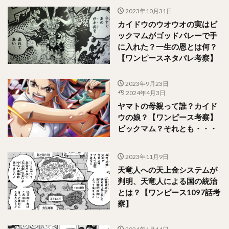
2023年10月31日
カイドウのウオウオの実はビ
ックマムがゴッドバレーで手
に入れた？一生の恩とは何？
【ワンピースネタバレ考察】
2023年9月23日
2024年4月3日
ヤマトの母親って誰？カイド
ウの娘？【ワンピース考察】
ビックマム？それとも・・・
2023年11月9日
天竜人への天上金システムが
判明、天竜人による国の統治
とは？【ワンピース1097話考
察】