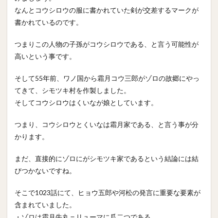
なんとコウシロウの服に書かれていた剣が交差するマークが
書かれているのです。
つまりこの人物の子孫がコウシロウである、と言う可能性が
高いという事です。
そして55年前、ワノ国から霜月コウ三郎がゾロの故郷にやっ
てきて、シモツキ村を作製しました。
そしてコウシロウはくいなが娘としています。
つまり、コウシロウとくいなは霜月家である、と言う事が分
かります。
まだ、直接的にゾロにがシモツキ家であるという結論には結
びつかないですね。
そこで1023話にて、ヒョウ五郎や河松の発言に重要な要素が
含まれていました。
・ゾロは霜月牛丸＝リューマに瓜二つである