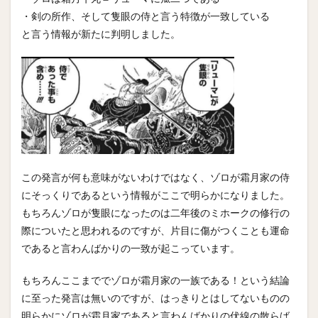
・剣の所作、そして隻眼の侍と言う特徴が一致している
と言う情報が新たに判明しました。
この発言が何も意味がないわけではなく、ゾロが霜月家の侍
にそっくりであるという情報がここで明らかになりました。
もちろんゾロが隻眼になったのは二年後のミホークの修行の
際についたと思われるのですが、片目に傷がつくことも運命
であると言わんばかりの一致が起こっています。
もちろんここまででゾロが霜月家の一族である！という結論
に至った発言は無いのですが、はっきりとはしてないものの
明らかにゾロが霜月家であると言わんばかりの伏線の散らば