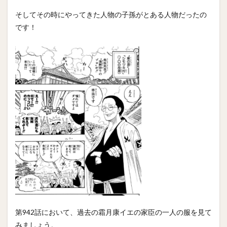
そしてその時にやってきた人物の子孫がとある人物だったの
です！
第942話において、過去の霜月康イエの家臣の一人の服を見て
みましょう。