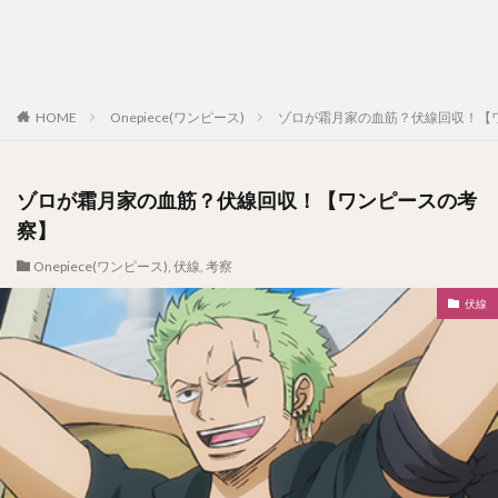
HOME
Onepiece(ワンピース)
ゾロが霜月家の血筋？伏線回収！【
ゾロが霜月家の血筋？伏線回収！【ワンピースの考
察】
Onepiece(ワンピース)
,
伏線
,
考察
伏線