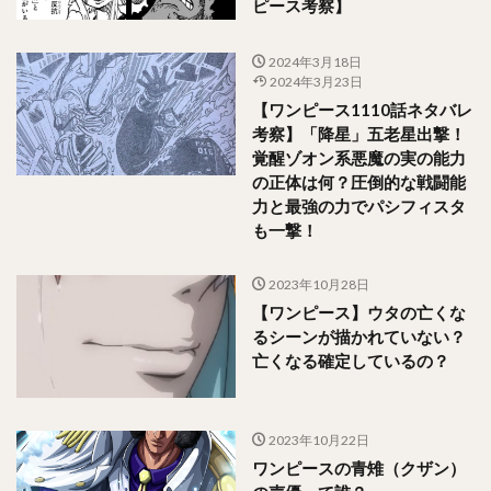
ピース考察】
2024年3月18日
2024年3月23日
【ワンピース1110話ネタバレ
考察】「降星」五老星出撃！
覚醒ゾオン系悪魔の実の能力
の正体は何？圧倒的な戦闘能
力と最強の力でパシフィスタ
も一撃！
2023年10月28日
【ワンピース】ウタの亡くな
るシーンが描かれていない？
亡くなる確定しているの？
2023年10月22日
ワンピースの青雉（クザン）