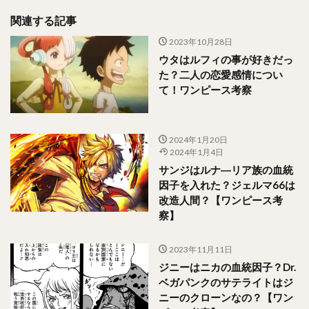
関連する記事
2023年10月28日
ウタはルフィの事が好きだっ
た？二人の恋愛感情につい
て！ワンピース考察
2024年1月20日
2024年1月4日
サンジはルナ―リア族の血統
因子を入れた？ジェルマ66は
改造人間？【ワンピース考
察】
2023年11月11日
ジニーはニカの血統因子？Dr.
ベガパンクのサテライトはジ
ニーのクローンなの？【ワン