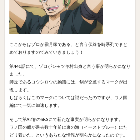
ここからはゾロが霜月家である、と言う伏線を時系列でまと
めておりますのでみていきましょう！
第440話にて、ゾロがシモツキ村出身と言う事が明らかになり
ました。
師匠であるコウシロウの動議には、剣が交差するマークが出
現します。
しばらくはこのマークについては謎だったのですが、ワノ国
編にて一気に加速します。
そして第92巻のSBSにて新たな事実が明らかになります。
ワノ国の船が過去数十年前に東の海（イーストブルー）にた
どり着いた、というあらたな情報が明らかになったのです。