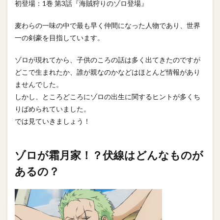
初登場：1巻 第3話『海賊狩りのゾロ登場』
麦わらの一味の中で最も早く仲間になった人物であり、世界
一の剣豪を目指しています。
ゾロが現れてから、子供のころの話は多く出てきたのですが
どこで生まれたか、誰が親なのかなどはほとんど情報があり
ませんでした。
しかし、ところどころにゾロの出生に関するヒントが多くち
りばめられていました。
では見ていきましょう！
ゾロが霜月家！？伏線はどんなものが
あるの？