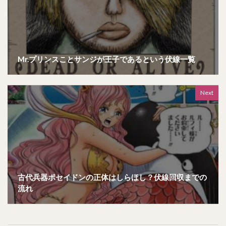
Mr.プリンスことサンジが王子であるという伏線一覧
Next
古代兵器ポセイドンの正体はしらほし？伏線回収までの
流れ