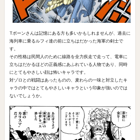
Tボーンさんは記憶にある方も多いかもしれませんが、過去に
海列車に乗るルフィ達の前に立ちはだかった海軍の剣士で
す。
その性格は民間人のために線路を全力疾走で走って、電車に
立ちはだかるほどの正義感にあふれている人物であり、同時
にとてもやさしい顔は怖いキャラです。
対ゾロとの戦闘はあったものの、麦わらの一味と対立したキ
ャラの中ではとてもやさしいキャラという印象が強いのでは
ないでしょうか。