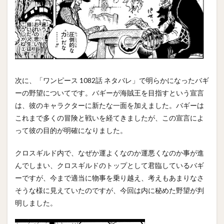
次に、「ワンピース 1082話 ネタバレ」で明らかになったバギ
ーの野望についてです。バギーが海賊王を目指すという宣言
は、彼のキャラクターに新たな一面を加えました。バギーは
これまで多くの冒険と戦いを経てきましたが、この宣言によ
って彼の目的が明確になりました。
クロスギルド内で、なぜか運よくなのか運悪くなのか事が進
んでしまい、クロスギルドのトップとして君臨しているバギ
ーですが、今まで適当に物事を乗り越え、考えもあまりなさ
そうな様に見えていたのですが、今回は内に秘めた野望が判
明しました。