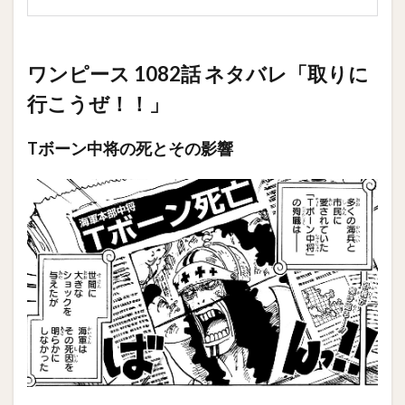
ワンピース 1082話 ネタバレ「取りに
行こうぜ！！」
Tボーン中将の死とその影響