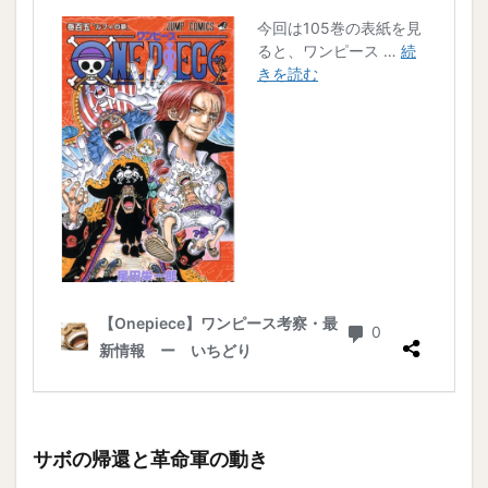
サボの帰還と革命軍の動き