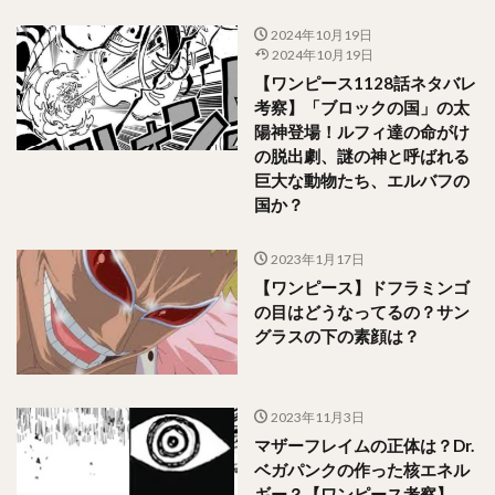
2024年10月19日
2024年10月19日
【ワンピース1128話ネタバレ
考察】「ブロックの国」の太
陽神登場！ルフィ達の命がけ
の脱出劇、謎の神と呼ばれる
巨大な動物たち、エルバフの
国か？
2023年1月17日
【ワンピース】ドフラミンゴ
の目はどうなってるの？サン
グラスの下の素顔は？
2023年11月3日
マザーフレイムの正体は？Dr.
ベガパンクの作った核エネル
ギー？【ワンピース考察】