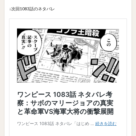
↓次回1083話のネタバレ