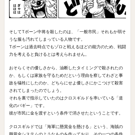
そしてTボーン中将を殺したのは、「一般市民」それもか弱そ
うな服も汚れてしまっている人物です。
Tボーンは過去時点でもゾロと戦えるほどの能力のため、戦闘
力を考えると負けるとは考えられません。
おそらくその優しさから、油断したタイミングで殺されたの
か、もしくは家族を守るためだという理由を察してわざと事
故を犠牲にしたのか、どちらにせよ優しさにかこつけて殺害
されてしまったのでしょう。
それを裏で指示していたのはクロスギルドを率いている「道
化のバギー」です。
彼が市民に金を渡すという条件で消させたということです。
クロスギルドでは「海軍に懸賞金を懸ける」という、海賊の
懸賞金システムのようなものを作っており、その一つの条件