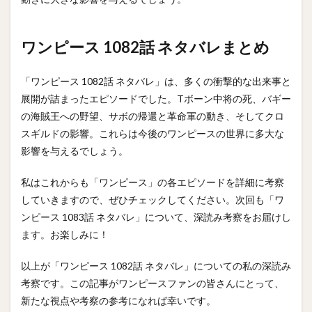
ワンピース 1082話 ネタバレまとめ
「ワンピース 1082話 ネタバレ」は、多くの衝撃的な出来事と
展開が詰まったエピソードでした。Tボーン中将の死、バギー
の海賊王への野望、サボの帰還と革命軍の動き、そしてクロ
スギルドの影響。これらは今後のワンピースの世界に多大な
影響を与えるでしょう。
私はこれからも「ワンピース」の各エピソードを詳細に考察
していきますので、ぜひチェックしてください。次回も「ワ
ンピース 1083話 ネタバレ」について、深読み考察をお届けし
ます。お楽しみに！
以上が「ワンピース 1082話 ネタバレ」についての私の深読み
考察です。この記事がワンピースファンの皆さんにとって、
新たな視点や考察の参考になれば幸いです。