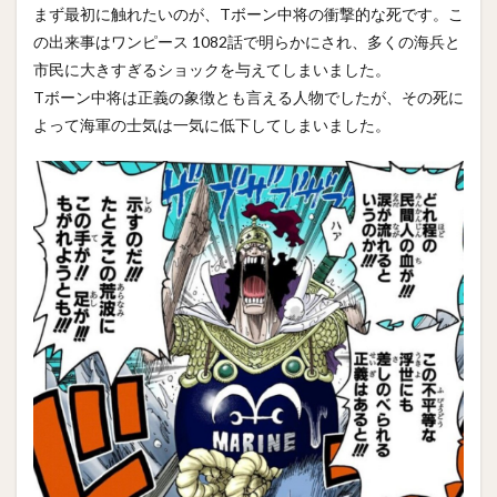
まず最初に触れたいのが、Tボーン中将の衝撃的な死です。こ
の出来事はワンピース 1082話で明らかにされ、多くの海兵と
市民に大きすぎるショックを与えてしまいました。
Tボーン中将は正義の象徴とも言える人物でしたが、その死に
よって海軍の士気は一気に低下してしまいました。