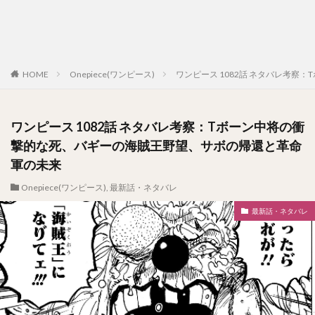
HOME
Onepiece(ワンピース)
ワンピース 1082話 ネタバレ考
ワンピース 1082話 ネタバレ考察：Tボーン中将の衝
撃的な死、バギーの海賊王野望、サボの帰還と革命
軍の未来
Onepiece(ワンピース)
,
最新話・ネタバレ
最新話・ネタバレ