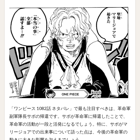
「ワンピース 1082話 ネタバレ」で最も注目すべきは、革命軍
副軍隊長サボの帰還です。サボが革命軍に帰還したことで、
革命軍の活動が一段と活発になるでしょう。特に、サボがマ
リージョアでの出来事について語った点は、今後の革命軍の
動きに大きな影響を与えるでしょう。