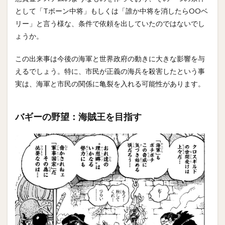
として「Tボーン中将」もしくは「誰か中将を消したらOOベ
リー」と言う様な、条件で依頼を出していたのではないでし
ょうか。
この出来事は今後の海軍と世界政府の動きに大きな影響を与
えるでしょう。特に、市民が正義の海兵を殺害したという事
実は、海軍と市民の関係に亀裂を入れる可能性があります。
バギーの野望：海賊王を目指す