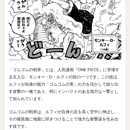
「ゴムゴムの戦斧」とは、人気漫画『ONE PIECE』に登場す
る主人公、モンキー・D・ルフィの技の一つです。この技は、
ルフィが自身の能力「ゴムゴムの実」の力を活かして繰り出
す攻撃の一種であり、特にインパクトのある強力な一撃とし
て知られています。
ゴムゴムの戦斧は、ルフィが自身の足を高く空中に伸ばし、
その後急激に地面に叩きつけることで強大な衝撃波を生み出
す技です。