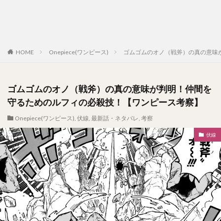
HOME
Onepiece(ワンピース)
ゴムゴムのオノ（戦斧）の真の意味
ゴムゴムのオノ（戦斧）の真の意味が判明！仲間を
守るためのルフィの必殺技！【ワンピース考察】
Onepiece(ワンピース)
,
伏線
,
最新話・ネタバレ
,
考察
伏線