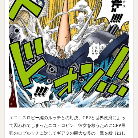
エニエスロビー編のルッチとの対決、CP9と世界政府によっ
て囚われてしまったニコ・ロビン、彼女を救うためにCP9最
強のロブルッチに対してギア３の巨大な斧の一撃を繰り出し