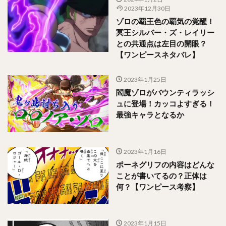
2023年12月30日
ゾロの覇王色の覇気の覚醒！
冥王シルバー・ズ・レイリー
との共通点は左目の開眼？
【ワンピースネタバレ】
2023年1月25日
閻魔ゾロがバウンティラッシ
ュに登場！カッコよすぎる！
最強キャラとなるか
2023年1月16日
ポーネグリフの内容はどんな
ことが書いてるの？正体は
何？【ワンピース考察】
2023年1月15日