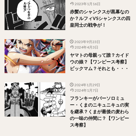
2023年1月16日
赤髪のシャンクスが黒幕なの
か？ルフィVSシャンクスの四
皇同士の戦争が！
2023年9月23日
2024年4月3日
ヤマトの母親って誰？カイド
ウの娘？【ワンピース考察】
ビックマム？それとも・・・
2024年1月29日
2024年1月7日
フランキーがバーソロミュ
ー・くまのニキュニキュの実
を継承？くまが最後の麦わら
の一味の仲間に？【ワンピー
ス考察】