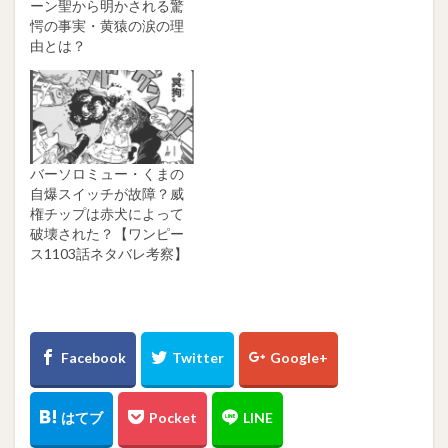
ーン聖から明かされる驚
愕の事実・黄猿の涙の理
由とは？
バーソロミュー・くまの
自爆スイッチが故障？威
権チップは赤犬によって
破壊された？【ワンピー
ス1103話ネタバレ考察】