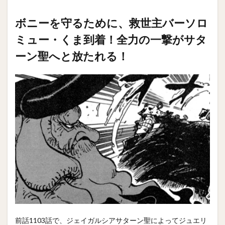
ボニーを守るために、救世主バーソロ
ミュー・くま到着！全力の一撃がサタ
ーン聖へと放たれる！
前話1103話で、ジェイガルシアサターン聖によってジュエリ