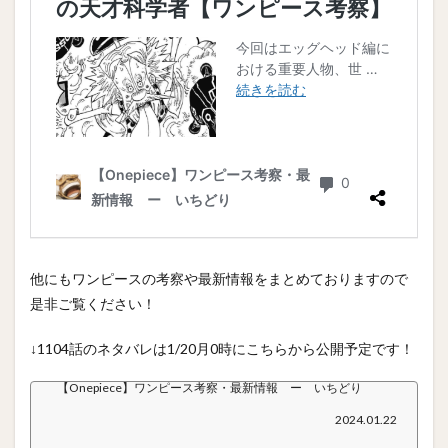
他にもワンピースの考察や最新情報をまとめておりますので
是非ご覧ください！
↓1104話のネタバレは1/20月0時にこちらから公開予定です！
【Onepiece】ワンピース考察・最新情報 ー いちどり
2024.01.22