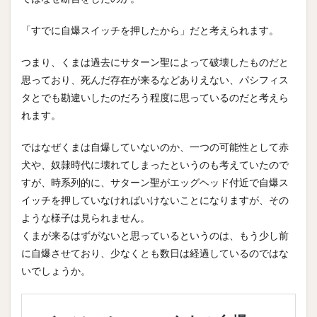
「すでに自爆スイッチを押したから」だと考えられます。
つまり、くまは過去にサターン聖によって破壊したものだと
思っており、死んだ存在が来るなどありえない、パシフィス
タとでも勘違いしたのだろう程度に思っているのだと考えら
れます。
ではなぜくまは自爆していないのか、一つの可能性として赤
犬や、奴隷時代に壊れてしまったというのも考えていたので
すが、時系列的に、サターン聖がエッグヘッド付近で自爆ス
イッチを押していなければいけないことになりますが、その
ような様子は見られません。
くまが来るはずがないと思っているというのは、もう少し前
に自爆させており、少なくとも数日は経過しているのではな
いでしょうか。