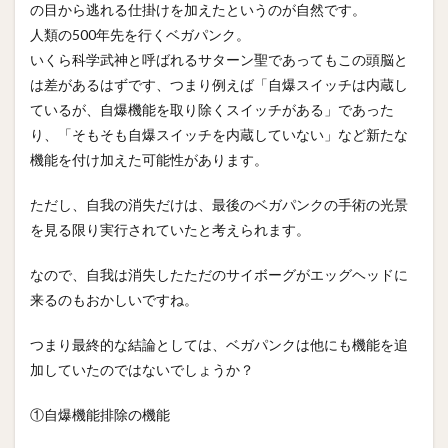
の目から逃れる仕掛けを加えたというのが自然です。
人類の500年先を行くベガパンク。
いくら科学武神と呼ばれるサターン聖であってもこの頭脳と
は差があるはずです、つまり例えば「自爆スイッチは内蔵し
ているが、自爆機能を取り除くスイッチがある」であった
り、「そもそも自爆スイッチを内蔵していない」など新たな
機能を付け加えた可能性があります。
ただし、自我の消失だけは、最後のベガパンクの手術の光景
を見る限り実行されていたと考えられます。
なので、自我は消失したただのサイボーグがエッグヘッドに
来るのもおかしいですね。
つまり最終的な結論としては、ベガパンクは他にも機能を追
加していたのではないでしょうか？
①自爆機能排除の機能