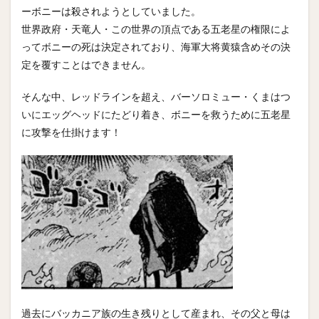
ーボニーは殺されようとしていました。
世界政府・天竜人・この世界の頂点である五老星の権限によ
ってボニーの死は決定されており、海軍大将黄猿含めその決
定を覆すことはできません。
そんな中、レッドラインを超え、バーソロミュー・くまはつ
いにエッグヘッドにたどり着き、ボニーを救うために五老星
に攻撃を仕掛けます！
過去にバッカニア族の生き残りとして産まれ、その父と母は