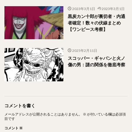
2023年3月1日
2023年3月1日
黒炭カン十郎が裏切者・内通
者確定！数々の伏線まとめ
【ワンピース考察】
2025年2月11日
スコッパー・ギャバンと火ノ
傷の男：謎の関係を徹底考察
コメントを書く
メールアドレスが公開されることはありません。
※
が付いている欄は必須項
目です
コメント
※