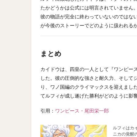
たかどうかは公式には明言されていません
彼の物語が完全に終わっていないのではな
が今後のストーリーでどのように扱われる
まとめ
カイドウは、四皇の一人として『ワンピー
した。彼の圧倒的な強さと耐久力、そして
り、ワノ国編のクライマックスを迎えまし
てルフィが成し遂げた勝利がどのように影
引用：
ワンピース・尾田栄一郎
ルフィはカ
ニカの覚醒