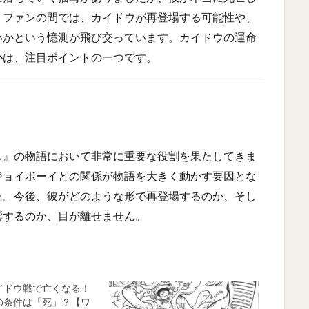
。ファンの間では、カイドウが再登場する可能性や、
いかという憶測が飛び交っています。カイドウの運命
かは、注目ポイントの一つです。
ス』の物語において非常に重要な役割を果たしてきま
ジョイボーイとの関係が物語を大きく動かす要因とな
た。今後、彼がどのような形で再登場するのか、そし
響するのか、目が離せません。
イドウ戦で亡くなる！
の条件は「死」？【ワ