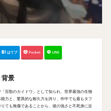
と背景
で「百獣のカイドウ」として知られ、世界最強の生物
体能力と、驚異的な耐久力を誇り、作中でも最もタフ
降りても無傷であることから、彼の強さと不死身に近