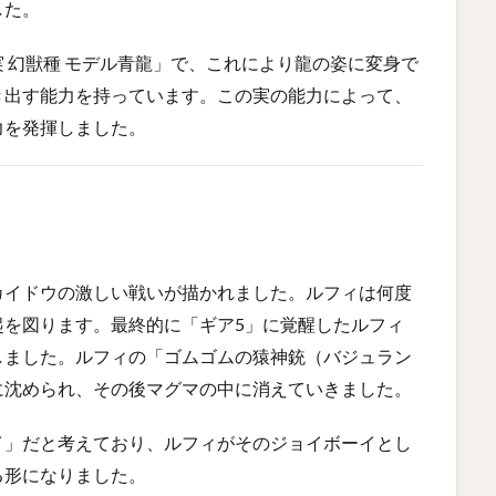
した。
 幻獣種 モデル青龍」で、これにより龍の姿に変身で
き出す能力を持っています。この実の能力によって、
力を発揮しました。
カイドウの激しい戦いが描かれました。ルフィは何度
起を図ります。最終的に「ギア5」に覚醒したルフィ
しました。ルフィの「ゴムゴムの猿神銃（バジュラン
に沈められ、その後マグマの中に消えていきました。
イ」だと考えており、ルフィがそのジョイボーイとし
る形になりました。