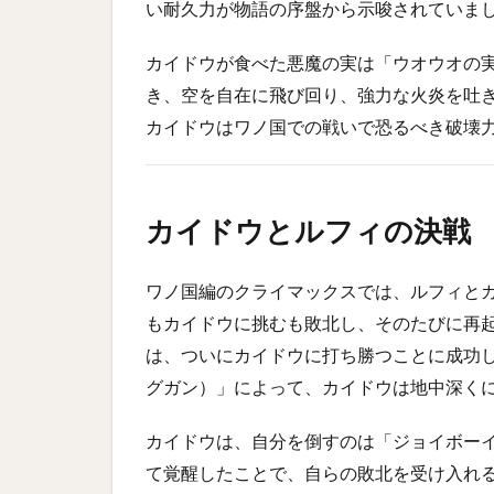
い耐久力が物語の序盤から示唆されていま
カイドウが食べた悪魔の実は「ウオウオの実
き、空を自在に飛び回り、強力な火炎を吐
カイドウはワノ国での戦いで恐るべき破壊
カイドウとルフィの決戦
ワノ国編のクライマックスでは、ルフィと
もカイドウに挑むも敗北し、そのたびに再
は、ついにカイドウに打ち勝つことに成功
グガン）」によって、カイドウは地中深く
カイドウは、自分を倒すのは「ジョイボー
て覚醒したことで、自らの敗北を受け入れ