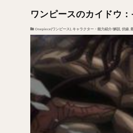
ワンピースのカイドウ：
Onepiece(ワンピース)
,
キャラクター・能力紹介/解説
,
伏線
,