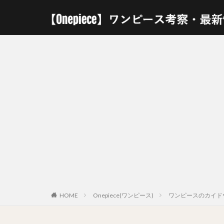
HOME
Onepiece(ワンピース)
ワンピースのカイド