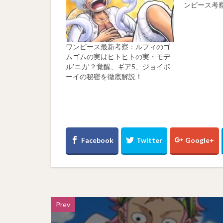
ンピース考
ワンピース最新考察：ルフィのゴ
ムゴムの実はヒトヒトの実・モデ
ル’ニカ’？覚醒、ギア5、ジョイボ
ーイの秘密を徹底解説！
Prev