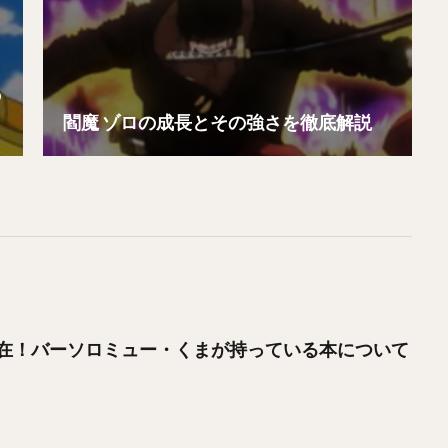
の
閻魔 ゾロの成長とその強さを徹底解説
在！バーソロミュー・くまが持っている本について