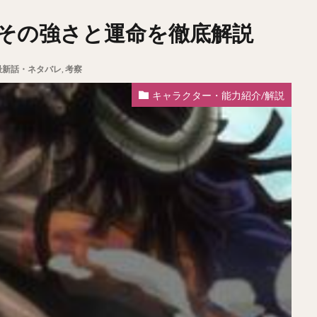
その強さと運命を徹底解説
最新話・ネタバレ
,
考察
キャラクター・能力紹介/解説