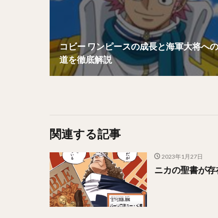
コビー ワンピースの成長と海軍大将へ
道を徹底解説
関連する記事
2023年1月27日
ニカの聖書が存