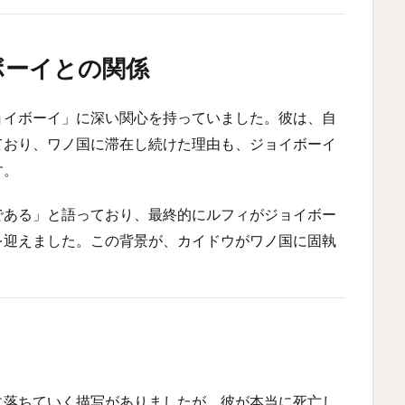
ボーイとの関係
ョイボーイ」に深い関心を持っていました。彼は、自
ており、ワノ国に滞在し続けた理由も、ジョイボーイ
す。
である」と語っており、最終的にルフィがジョイボー
を迎えました。この背景が、カイドウがワノ国に固執
に落ちていく描写がありましたが、彼が本当に死亡し