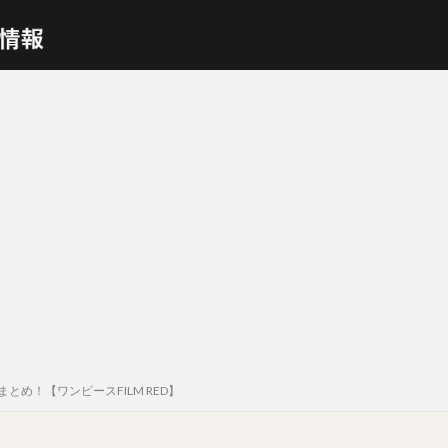
とめ！【ワンピースFILM RED】