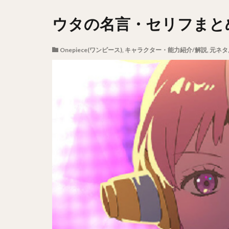
ウタの名言・セリフまとめ
Onepiece(ワンピース)
,
キャラクター・能力紹介/解説
,
元ネタ