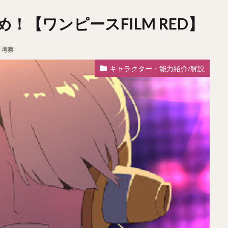
！【ワンピースFILM RED】
,
考察
キャラクター・能力紹介/解説