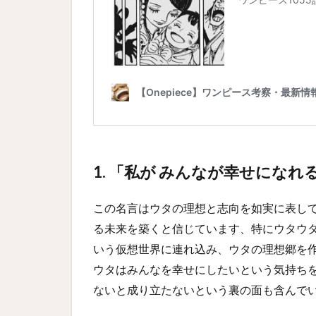
1. 「私が みんなが幸せにな
この名言はウタの理想と志向を如実に表し
る未来を築くと信じています、特にウタウ
いう仮想世界に連れ込み、ウタの理想郷を
ウタはみんなを幸せにしたいという気持ち
ないと成り立たないという裏の面も含んで