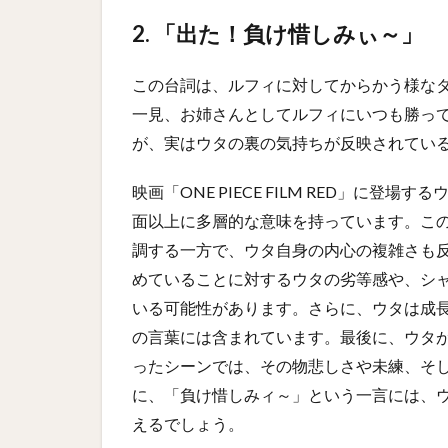
2. 「出た！負け惜しみぃ～」
この台詞は、ルフィに対してからかう様な
一見、お姉さんとしてルフィにいつも勝っ
が、実はウタの裏の気持ちが反映されてい
映画「ONE PIECE FILM RED」に
面以上に多層的な意味を持っています。こ
調する一方で、ウタ自身の内心の複雑さも
めていることに対するウタの劣等感や、シ
いる可能性があります。さらに、ウタは成
の言葉には含まれています。最後に、ウタ
ったシーンでは、その物悲しさや未練、そ
に、「負け惜しみィ～」という一言には、
えるでしょう。