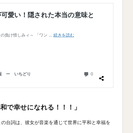
平和で幸せになれる！！！」
この台詞は、彼女が音楽を通じて世界に平和と幸福を