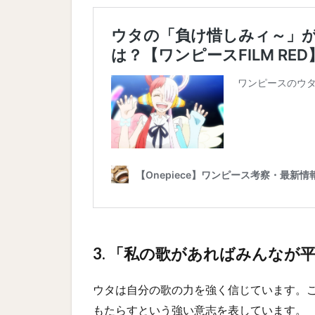
3. 「私の歌があればみんなが
ウタは自分の歌の力を強く信じています。
もたらすという強い意志を表しています。