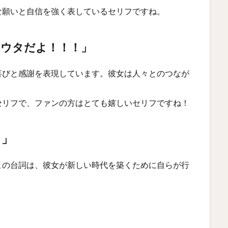
な願いと自信を強く表しているセリフですね。
！ウタだよ！！！」
喜びと感謝を表現しています。彼女は人々とのつなが
セリフで、ファンの方はとても嬉しいセリフですね！
タ」
この台詞は、彼女が新しい時代を築くために自らが行
。
」