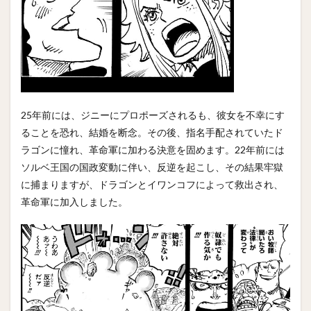
25年前には、ジニーにプロポーズされるも、彼女を不幸にす
ることを恐れ、結婚を断念。その後、指名手配されていたド
ラゴンに憧れ、革命軍に加わる決意を固めます。22年前には
ソルベ王国の国政変動に伴い、反逆を起こし、その結果牢獄
に捕まりますが、ドラゴンとイワンコフによって救出され、
革命軍に加入しました。