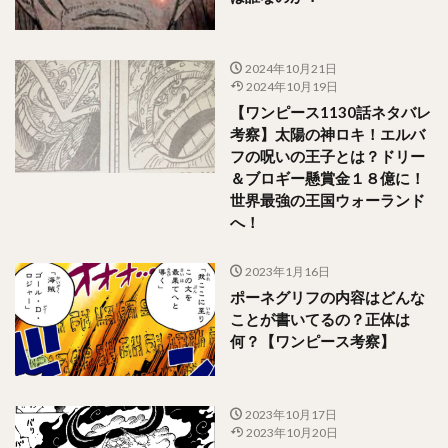
2024年10月21日
2024年10月19日
【ワンピース1130話ネタバレ
考察】太陽の神ロキ！エルバ
フの呪いの王子とは？ドリー
＆ブロギー懸賞金１８億に！
世界最強の王国ウォーランド
へ！
2023年1月16日
ポーネグリフの内容はどんな
ことが書いてるの？正体は
何？【ワンピース考察】
2023年10月17日
2023年10月20日