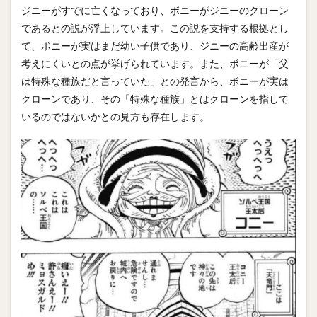
ジニーがすでに亡くなっており、ボニーがジニーのクローン
であるとの説が浮上しています。この説を支持する根拠とし
て、ボニーが実はまだ幼い子供であり、ジニーの高齢出産が
考えにくいとの点が挙げられています。また、ボニーが「父
は特殊な種族だと言っていた」との発言から、ボニーが実は
クローンであり、その「特殊な種族」とはクローンを指して
いるのではないかとの見方も存在します。