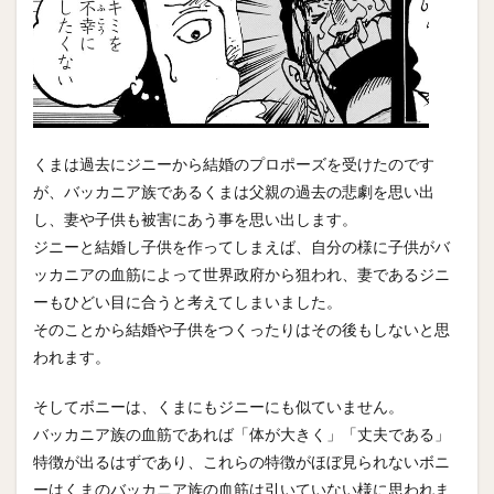
くまは過去にジニーから結婚のプロポーズを受けたのです
が、バッカニア族であるくまは父親の過去の悲劇を思い出
し、妻や子供も被害にあう事を思い出します。
ジニーと結婚し子供を作ってしまえば、自分の様に子供がバ
ッカニアの血筋によって世界政府から狙われ、妻であるジニ
ーもひどい目に合うと考えてしまいました。
そのことから結婚や子供をつくったりはその後もしないと思
われます。
そしてボニーは、くまにもジニーにも似ていません。
バッカニア族の血筋であれば「体が大きく」「丈夫である」
特徴が出るはずであり、これらの特徴がほぼ見られないボニ
ーはくまのバッカニア族の血筋は引いていない様に思われま