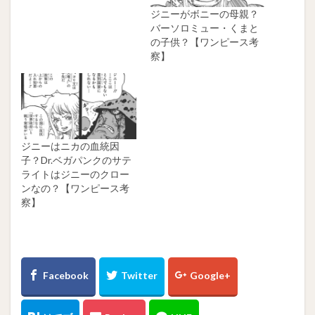
ジニーがボニーの母親？
バーソロミュー・くまと
の子供？【ワンピース考
察】
ジニーはニカの血統因
子？Dr.ベガパンクのサテ
ライトはジニーのクロー
ンなの？【ワンピース考
察】