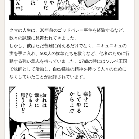
クマの人生は、38年前のゴッドバレー事件を経験するなど、
数々の試練に見舞われてきました。
しかし、彼はただ苦難に耐えるだけでなく、ニキュニキュの
実を手に入れ、500人の奴隷たちを救うなど、他者のために行
動する強い意志を持っていました。17歳の時にはソルベ王国
で牧師として活動し、自己犠牲の精神を持って人々のために
尽くしていたことが記録されています。