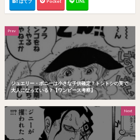
Prev
ジュエリー・ボニーは小さな子供確定？トシトシの実で
大人になっている？【ワンピース考察】
Next