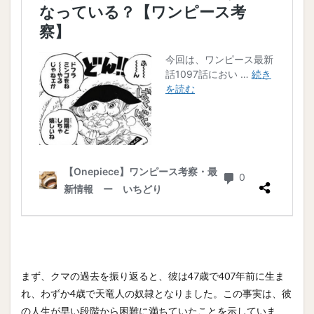
まず、クマの過去を振り返ると、彼は47歳で407年前に生ま
れ、わずか4歳で天竜人の奴隷となりました。この事実は、彼
の人生が早い段階から困難に満ちていたことを示していま