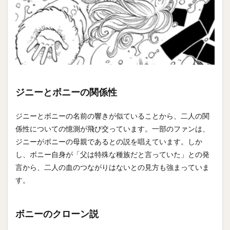
ジニーとボニーの関係性
ジニーとボニーの名前の響きが似ていることから、二人の関
係性についての憶測が飛び交っています。一部のファンは、
ジニーがボニーの母親であるとの説を唱えています。しか
し、ボニー自身が「父は特殊な種族だと言っていた」との発
言から、二人の血のつながりはないとの見方も強まっていま
す。
ボニーのクローン説