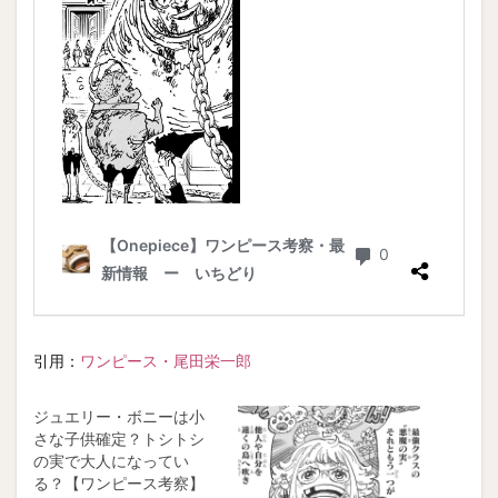
引用：
ワンピース・尾田栄一郎
ジュエリー・ボニーは小
さな子供確定？トシトシ
の実で大人になってい
る？【ワンピース考察】