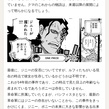
ていません。クマのこれからの物語は、来週以降の展開によ
って明らかになるでしょう。
最後に、ジニーの安否についてですが、ルフィたちがいる現
在の時点で彼女が生存しているかどうかは不明です。
これが14年前の事件であり、この時点で見た目上の年齢なら
産まれているであろうボニーは存在していません。
革命軍に所属していたくまが、パシフィスタとなり、最新の
革命軍にはジニーの存在がいないことから、この事件をきっ
かけにくま、ジニー、ボニーの未来に大きな影響がある出来