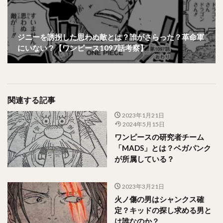
ジニーを誘拐した思わぬ敵とは？誰がさらった？革命軍
にいない？【ワンピース1097話考察】
関連する記事
2023年1月21日
2024年5月15日
ワンピースの研究者チーム
「MADS」とは？ベガパンク
が所属している？
2023年3月21日
火ノ傷の男はシャンクス確
定？キッドの探し求める男と
は誰なのか？