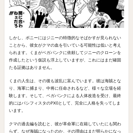
しかし、ボニーにはジニーの特徴的なそばかすが見られない
ことから、彼女がクマの血を引いている可能性は低いと考え
られます。くまがベガパンクに依頼してジニーのクローンを
作成したという仮説も浮上していますが、これにはまだ確固
たる証拠はありません。
くまの人生は、その後も波乱に富んでいます。彼は海賊とな
り、海軍に捕まり、中将に任命されるなど、様々な立場を経
験します。そして、ベガパンクによる人体改造を受け、最終
的にはパシフィスタのPX0として、完全に人格を失ってしま
います。
クマの過去編を読むと、彼が革命軍に在籍していたにも関わ
らず、なぜ海賊になったのか、その理由はまだ明らかになっ