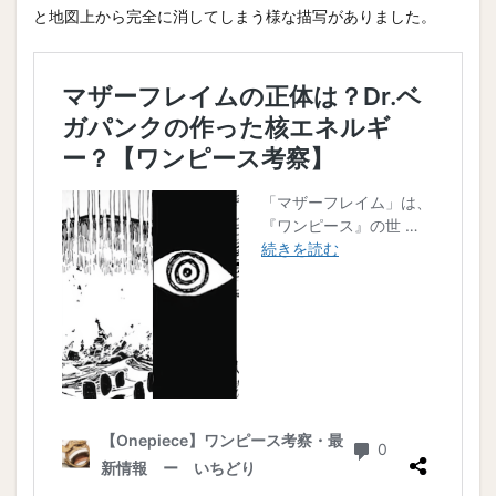
と地図上から完全に消してしまう様な描写がありました。