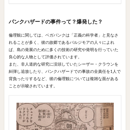
パンクハザードの事件って？爆発した？
倫理観に関しては、ベガパンクは「正義の科学者」と見なさ
れることが多く、彼の故郷であるバルジモアの人々によれ
ば、島の発展のために多くの技術の研究や発明を行っていた
良心的な人物として評価されています。
また、非人道的な研究に没頭していたシーザー・クラウンを
糾弾し追放したり、パンクハザードでの事故の全責任を1人で
背負ったりするなど、彼の倫理観については複雑な面がある
ことが示唆されています​。