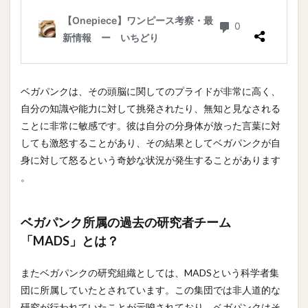
ベガパンクは、その頭脳に関してのプライドが非常に高く、
自分の知識や能力に対して挑発されたり、無知と見なされる
ことに非常に敏感です。彼は自分の分身体が放った言葉に対
しても激怒することがあり、その結果としてベガパンクが自
身に対して怒るという奇妙な状況が発生することがあります​
。
ベガパンク所属の過去の研究者チーム
「MADS」とは？
またベガパンクの研究組織としては、MADSという科学者集
団に所属していたとされています。この集団では非人道的な
研究が行われていたことが示唆されており、ベガパンクはそ