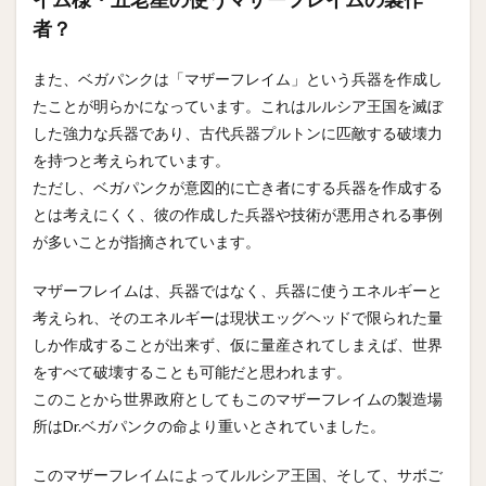
者？
また、ベガパンクは「マザーフレイム」という兵器を作成し
たことが明らかになっています。これはルルシア王国を滅ぼ
した強力な兵器であり、古代兵器プルトンに匹敵する破壊力
を持つと考えられています。
ただし、ベガパンクが意図的に亡き者にする兵器を作成する
とは考えにくく、彼の作成した兵器や技術が悪用される事例
が多いことが指摘されています。
マザーフレイムは、兵器ではなく、兵器に使うエネルギーと
考えられ、そのエネルギーは現状エッグヘッドで限られた量
しか作成することが出来ず、仮に量産されてしまえば、世界
をすべて破壊することも可能だと思われます。
このことから世界政府としてもこのマザーフレイムの製造場
所はDr.ベガパンクの命より重いとされていました。
このマザーフレイムによってルルシア王国、そして、サボご