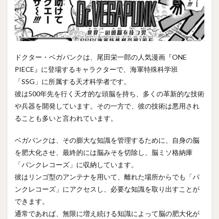
ドクター・ベガパンクは、尾田栄一郎の人気漫画『ONE
PIECE』に登場するキャラクターで、海軍特殊科学班
「SSG」に所属する天才科学者です。
彼は500年先を行く天才的な頭脳を持ち、多くの革新的な技術
や兵器を開発しています。その一方で、彼の技術は悪用され
ることも多いと言われています。
ベガパンクは、その膨大な知識を管理するために、自身の脳
を肥大化させ、最終的には脳みそを切除し、脳ミソ格納庫
「パンクレコーズ」に収納しています。
彼はリンゴ型のアンテナを用いて、離れた場所からでも「パ
ンクレコーズ」にアクセスし、必要な知識を取り出すことが
できます。
通常であれば、無限に増え続ける知識によって脳の肥大化が