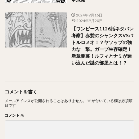
2024年9月16日
2024年9月20日
【ワンピース1126話ネタバレ
考察】赤髪のシャンクスVSバ
トルロメオ！？ヤソップの強
力な一撃。ガープ生存確定！
新章開幕！ルフィとナミが迷
い込んだ謎の部屋とは！？
コメントを書く
メールアドレスが公開されることはありません。
※
が付いている欄は必須項
目です
コメント
※