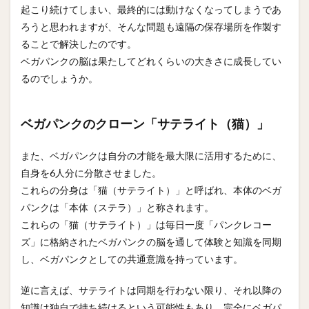
起こり続けてしまい、最終的には動けなくなってしまうであ
ろうと思われますが、そんな問題も遠隔の保存場所を作製す
ることで解決したのです。
ベガパンクの脳は果たしてどれくらいの大きさに成長してい
るのでしょうか。
ベガパンクのクローン「サテライト（猫）」
また、ベガパンクは自分の才能を最大限に活用するために、
自身を6人分に分散させました。
これらの分身は「猫（サテライト）」と呼ばれ、本体のベガ
パンクは「本体（ステラ）」と称されます。
これらの「猫（サテライト）」は毎日一度「パンクレコー
ズ」に格納されたベガパンクの脳を通して体験と知識を同期
し、ベガパンクとしての共通意識を持っています。
逆に言えば、サテライトは同期を行わない限り、それ以降の
知識は独自で持ち続けるという可能性もあり、完全にベガパ