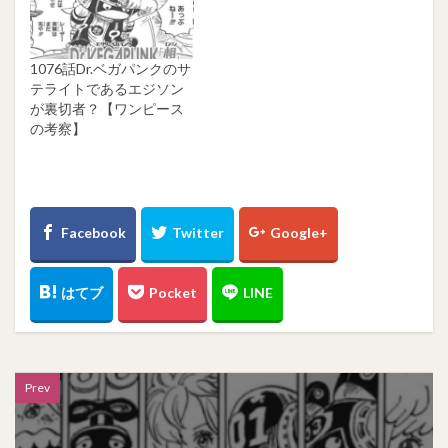
1076話Dr.ベガパンクのサ
テライトであるエジソン
が裏切者？【ワンピース
の考察】
Prev