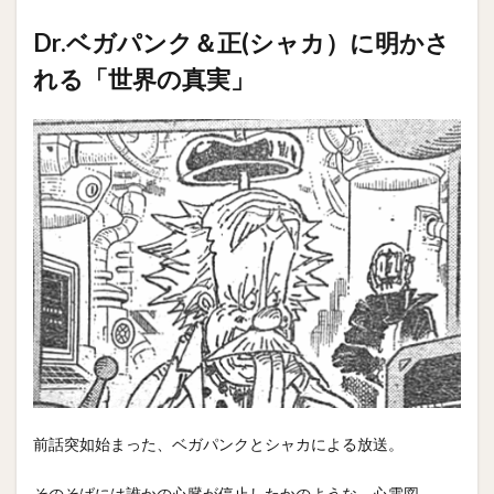
Dr.ベガパンク＆正(シャカ）に明かさ
れる「世界の真実」
前話突如始まった、ベガパンクとシャカによる放送。
そのそばには誰かの心臓が停止したかのような、心電図