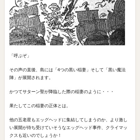
「呼ぶぞ」
その声の直後、島には「4つの黒い稲妻」そして「黒い魔法
陣」が展開されます。
かつてサターン聖が降臨した際の稲妻のように・・・
果たしてこの稲妻の正体とは。
他の五老星もエッグヘッドに集結してしまうのか、より激し
い展開が待ち受けていそうなエッグヘッド事件、クライマッ
クスも近いのでしょうか！