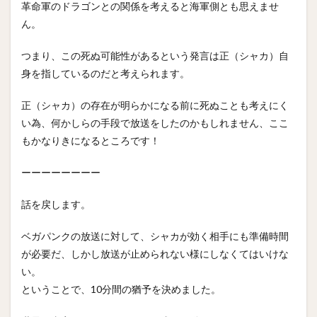
革命軍のドラゴンとの関係を考えると海軍側とも思えませ
ん。
つまり、この死ぬ可能性があるという発言は正（シャカ）自
身を指しているのだと考えられます。
正（シャカ）の存在が明らかになる前に死ぬことも考えにく
い為、何かしらの手段で放送をしたのかもしれません、ここ
もかなりきになるところです！
ーーーーーーーー
話を戻します。
ベガパンクの放送に対して、シャカが効く相手にも準備時間
が必要だ、しかし放送が止められない様にしなくてはいけな
い。
ということで、10分間の猶予を決めました。