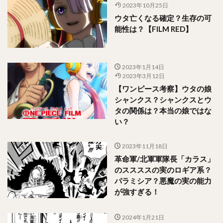
2023年10月25日
ウタ亡くなる確定？生存の可
能性は？【FILM RED】
2023年1月14日
2023年3月12日
【ワンピース考察】ウタの娘
シャンクス？シャンクスとウ
タの関係は？本当の娘ではな
い？
2023年11月18日
革命軍/北軍軍隊長「カラス」
のススススの実のロギア系？
パラミシア？悪魔の実の能力
が強すぎる！
2024年1月21日