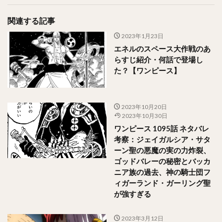
関連する記事
2023年1月23日
エネルのスペース大作戦のあ
らすじ紹介・何話で登場し
た？【ワンピース】
2023年10月20日
2023年10月30日
ワンピース 1095話 ネタバレ
考察：ジェイガルシア・サタ
ーン聖の悪魔の実の力炸裂、
ゴッドバレーの秘密とバッカ
ニア族の過去、神の騎士団フ
ィガーランド・ガーリング聖
が強すぎる
2023年3月12日