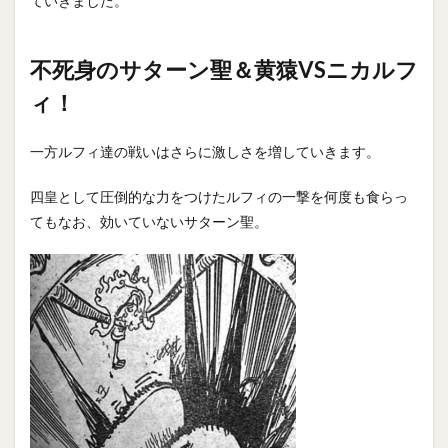
ていきました。
不死身のサターン聖＆黄猿VSニカルフ
ィ！
一方ルフィ達の戦いはさらに激しさを増していきます。
四皇として圧倒的な力をつけたルフィの一撃を何度も食らっ
てもなお、効いていないサターン聖。