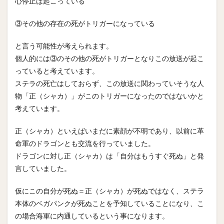
心停止は起こっている
③その他の存在の死がトリガーになっている
と言う可能性が考えられます。
個人的には③のその他の死がトリガーとなりこの放送が起こ
っていると考えています。
ステラの死亡はしておらず、この放送に関わっていそうな人
物「正（シャカ）」がこのトリガーになったのではないかと
考えています。
正（シャカ）といえばいまだに素顔が不明であり、以前に革
命軍のドラゴンとも交流を行っていました。
ドラゴンに対し正（シャカ）は「自分はもうすぐ死ぬ」と発
言していました。
仮にこの自分が死ぬ＝正（シャカ）が死ぬではなく、ステラ
本体のベガパンクが死ぬことを予知していることになり、こ
の場合海軍に内通しているという事になります。