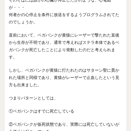
が・・・
何者かの心停止を条件に放送をするようプログラムされてた
のでしょうか。
直前において、ベガパンクが黄猿にレーザーで撃たれた直後
から生存が不明であり、通常で考えればステラ本体であるベ
ガパンクが死亡したことにより発動したのだと考えられま
す。
しかし、ベガパンクが黄猿に打たれたのはサターン聖に貫か
れた場所と同様であり、黄猿がレーザーで止血したという見
方も出来ました。
つまりパターンとしては、
①ベガパンクはすでに死亡している
②ベガパンクが仮死状態であり、実際には死亡していないが