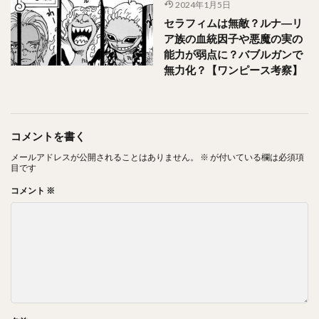
2024年1月5日
セラフィムは無敵？ルナ―リ
ア族の血統因子や悪魔の実の
能力が弱点に？バブルガンで
無力化？【ワンピース考察】
コメントを書く
メールアドレスが公開されることはありません。
※
が付いている欄は必須項
目です
コメント
※