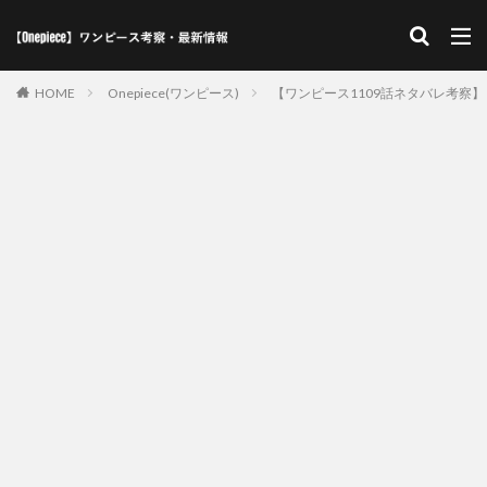
HOME
Onepiece(ワンピース)
【ワンピース1109話ネタバレ考察