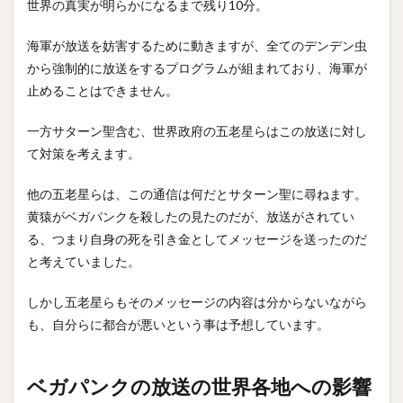
世界の真実が明らかになるまで残り10分。
海軍が放送を妨害するために動きますが、全てのデンデン虫
から強制的に放送をするプログラムが組まれており、海軍が
止めることはできません。
一方サターン聖含む、世界政府の五老星らはこの放送に対し
て対策を考えます。
他の五老星らは、この通信は何だとサターン聖に尋ねます。
黄猿がベガパンクを殺したの見たのだが、放送がされてい
る、つまり自身の死を引き金としてメッセージを送ったのだ
と考えていました。
しかし五老星らもそのメッセージの内容は分からないながら
も、自分らに都合が悪いという事は予想しています。
ベガパンクの放送の世界各地への影響