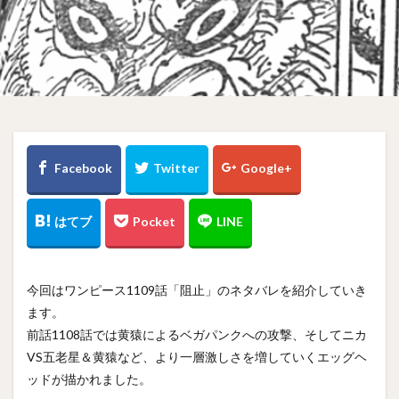
今回はワンピース1109話「阻止」のネタバレを紹介していき
ます。
前話1108話では黄猿によるベガパンクへの攻撃、そしてニカ
VS五老星＆黄猿など、より一層激しさを増していくエッグヘ
ッドが描かれました。