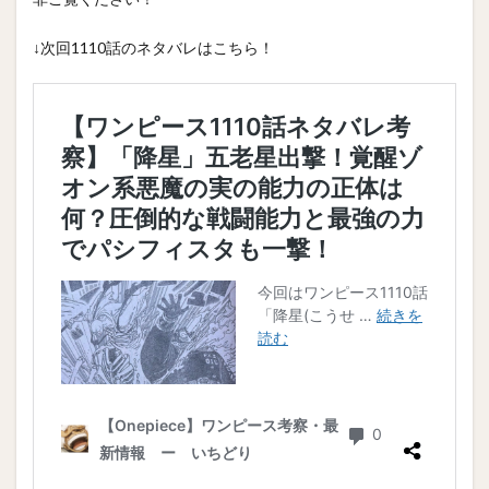
↓次回1110話のネタバレはこちら！