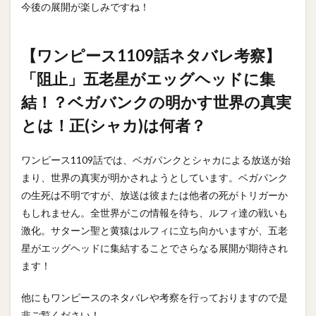
今後の展開が楽しみですね！
【ワンピース1109話ネタバレ考察】
「阻止」五老星がエッグヘッドに集
結！？ベガバンクの明かす世界の真実
とは！正(シャカ)は何者？
ワンピース1109話では、ベガパンクとシャカによる放送が始
まり、世界の真実が明かされようとしています。ベガパンク
の生死は不明ですが、放送は彼または他者の死がトリガーか
もしれません。全世界がこの情報を待ち、ルフィ達の戦いも
激化。サターン聖と黄猿はルフィに立ち向かいますが、五老
星がエッグヘッドに集結することでさらなる展開が期待され
ます！
他にもワンピースのネタバレや考察を行っておりますので是
非ご覧ください！