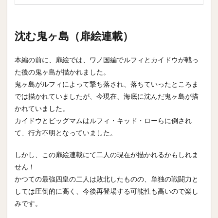
沈む鬼ヶ島（扉絵連載）
本編の前に、扉絵では、ワノ国編でルフィとカイドウが戦っ
た後の鬼ヶ島が描かれました。
鬼ヶ島がルフィによって撃ち落され、落ちていったところま
では描かれていましたが、今現在、海底に沈んだ鬼ヶ島が描
かれていました。
カイドウとビッグマムはルフィ・キッド・ローらに倒され
て、行方不明となっていました。
しかし、この扉絵連載にて二人の現在が描かれるかもしれま
せん！
かつての最強四皇の二人は敗北したものの、単独の戦闘力と
しては圧倒的に高く、今後再登場する可能性も高いので楽し
みです。