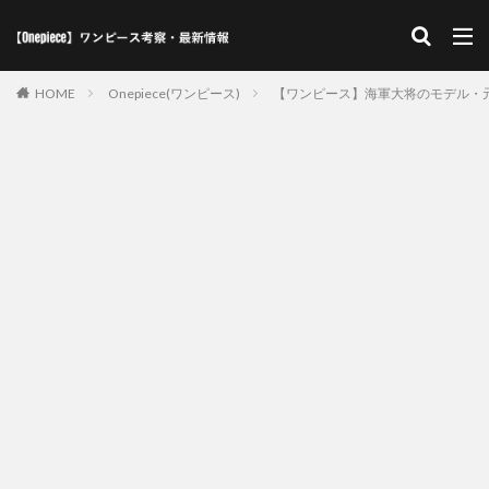
HOME
Onepiece(ワンピース)
【ワンピース】海軍大将のモデル・