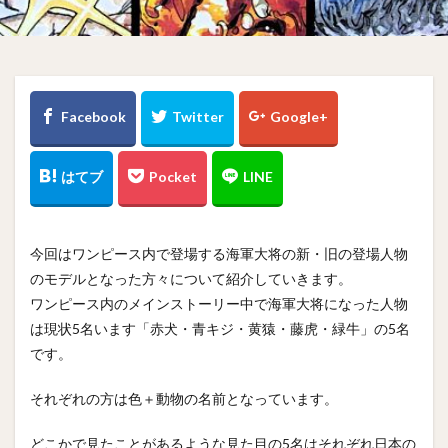
今回はワンピース内で登場する海軍大将の新・旧の登場人物
のモデルとなった方々について紹介していきます。
ワンピース内のメインストーリー中で海軍大将になった人物
は現状5名います「赤犬・青キジ・黄猿・藤虎・緑牛」の5名
です。
それぞれの方は色＋動物の名前となっています。
どこかで見たことがあるような見た目の5名はそれぞれ日本の