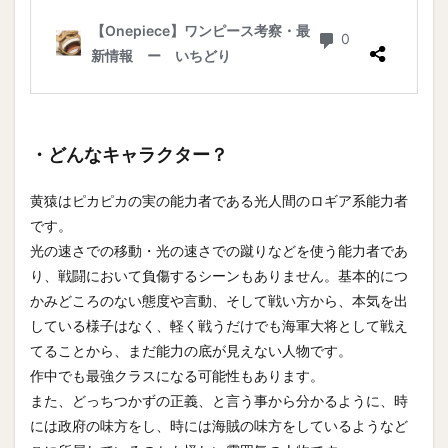
・どんなキャラクター？
黄猿はピカピカの実の能力者である光人間のロギア系能力者
です。
光の速さでの移動・光の速さでの蹴りなどを使う能力者であ
り、戦闘において負傷するシーンもありません。基本的につ
かみどころのない態度や言動、そして戦い方から、本気を出
している様子はなく、軽く戦うだけでも海軍大将として戦え
てることから、まだ能力の底が見えない人物です。
作中でも最強クラスになる可能性もあります。
また、どっちつかずの正義、と言う事から分かるように、時
には政府の味方をし、時には海賊の味方をしているようなど