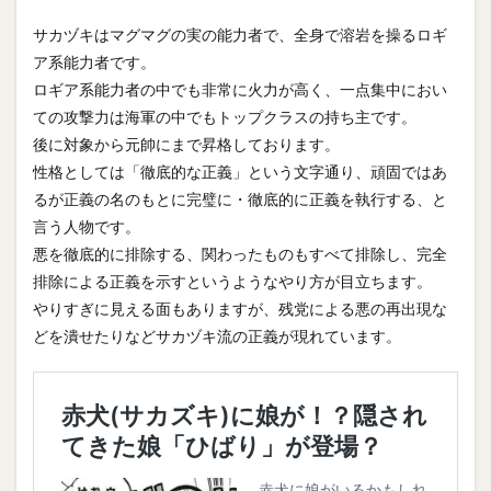
サカヅキはマグマグの実の能力者で、全身で溶岩を操るロギ
ア系能力者です。
ロギア系能力者の中でも非常に火力が高く、一点集中におい
ての攻撃力は海軍の中でもトップクラスの持ち主です。
後に対象から元帥にまで昇格しております。
性格としては「徹底的な正義」という文字通り、頑固ではあ
るが正義の名のもとに完璧に・徹底的に正義を執行する、と
言う人物です。
悪を徹底的に排除する、関わったものもすべて排除し、完全
排除による正義を示すというようなやり方が目立ちます。
やりすぎに見える面もありますが、残党による悪の再出現な
どを潰せたりなどサカヅキ流の正義が現れています。