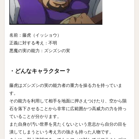
名前：藤虎（イッショウ）
正義に対する考え：不明
悪魔の実の能力：ズシズシの実
・どんなキャラクター？
藤虎はズシズシの実の能力者の重力を操る力を持っていま
す。
その能力を利用して相手を地面に押さえつけたり、空から隕
石を落下させることから非常に広範囲かつ高威力の力を持っ
ていることが分かります。
また自身が汚い世界を見たくないという意志から自分の目を
潰してしまうという考え方の強さも持った人物です。