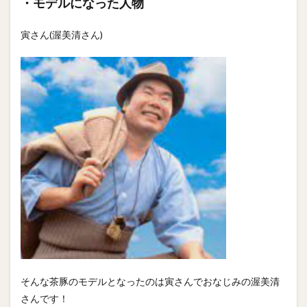
・モデルになった人物
寅さん(渥美清さん)
そんな茶豚のモデルとなったのは寅さんでおなじみの渥美清
さんです！