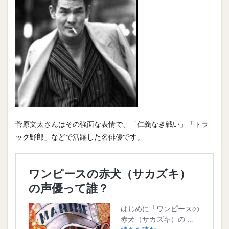
菅原文太さんはその強面な表情で、「仁義なき戦い」「トラ
ック野郎」などで活躍した名俳優です。