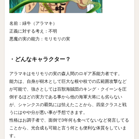
名前：緑牛（アラマキ）
正義に対する考え：不明
悪魔の実の能力：モリモリの実
・どんなキャラクター？
アラマキはモリモリの実の森人間のロギア系能力者です。
能力は、自身が樹木として巨大な根や枝での広範囲攻撃など
が可能で、強さとしては百獣海賊団のキング・クイーンを圧
倒するほどの実力である事から他の海軍大将にも劣らない
が、シャンクスの覇気には怯えたことから、四皇クラスと戦
うにはやや分が悪い事が予想できます。
性格はお調子者で、面倒で3年何も食べてないなど発言してる
ことから、光合成も可能と言う何とも便利な体質をしていま
す。