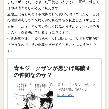
またクザンはだらけきった正義というように、正義に対して
はやや適当寄りの考えに見えます。
立場上はもともと海軍大将として就いておりましたが、自分
の感情や考えで本来なら悪である海賊を見逃したりすること
も多く、だらけきっているように見えますがクザンなりの考
えの元正義を決めているように見えます。
今後海軍を抜けた後もあらたな組織と組んだりする展開が起
きそうなので、その正義を見せてくれることになりそうで
す。