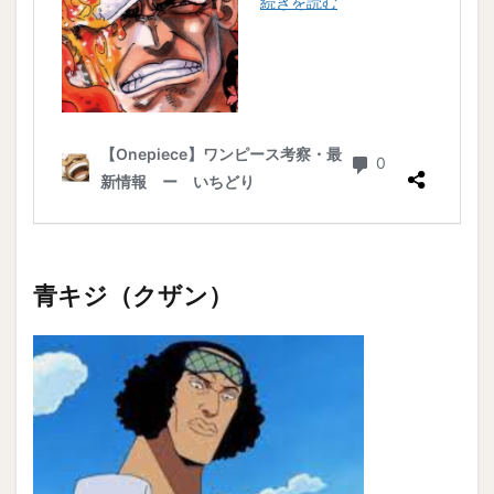
青キジ（クザン）