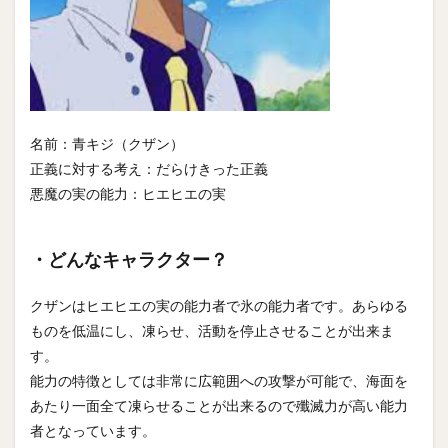
名前：青キジ（クザン）
正義に対する考え：だらけきった正義
悪魔の実の能力：ヒエヒエの実
・どんなキャラクター？
クザンはヒエヒエの実の能力者で氷の能力者です。あらゆる
ものを低温にし、凍らせ、活動を停止させることが出来ま
す。
能力の特徴としては非常に広範囲への攻撃が可能で、海面を
あたり一面全て凍らせることが出来るので殲滅力が高い能力
者となっています。