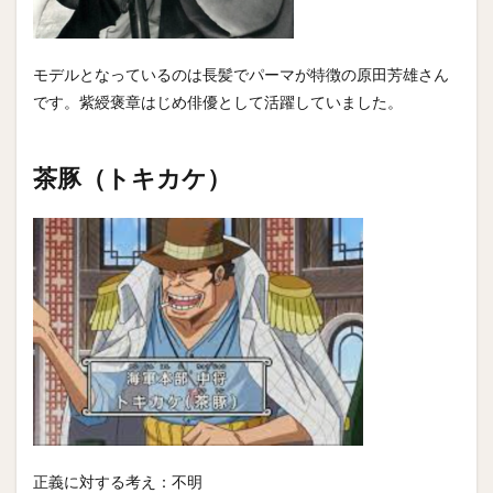
モデルとなっているのは長髪でパーマが特徴の原田芳雄さん
です。紫綬褒章はじめ俳優として活躍していました。
茶豚（トキカケ）
正義に対する考え：不明