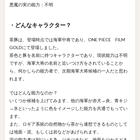
悪魔の実の能力：不明
・どんなキャラクター？
茶豚は、登場時点では海軍中将であり、ONE PIECE FILM
GOLDにて登場しました。
茶色と豚を名前に持つキャラクターであり、現状能力は不明
ですが、海軍大将の名前と近いつけ方をされていることか
ら、何かしらの能力者で、次期海軍大将候補の一人だと思わ
れます。
ではどんな能力なのか？
いくつか候補を上げてみます、他の海軍が赤犬→炎、青キジ
→氷といったように色をイメージした能力を共通でもってい
ます。
また、ロギア系統の自然物から茶から連想できるものとして
は地面・泥、もしくは岩などがあげられます。
泥の能力者は別にいる為、ツチツチなど、地面をつかさどる