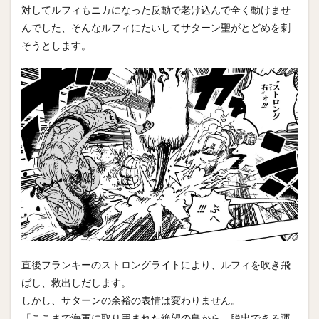
対してルフィもニカになった反動で老け込んで全く動けませ
んでした、そんなルフィにたいしてサターン聖がとどめを刺
そうとします。
直後フランキーのストロングライトにより、ルフィを吹き飛
ばし、救出しだします。
しかし、サターンの余裕の表情は変わりません。
「ここまで海軍に取り囲まれた絶望の島から、脱出できる運