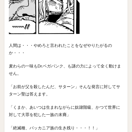
人間は・・・やめろと言われたことをなぜやりたがるの
か・・・
麦わらの一味もDr.ベガパンク、も謎の力によって全く動けま
せん。
「お前が父を殺したんだ、サターン」そんな発言に対してサ
ターン聖は答えます。
「くまか、あいつは生まれながらに奴隷階級、かつて世界に
対して大罪を犯した一族の末裔」
「絶滅種、バッカニア族の生き残り・・・！！」