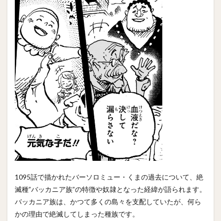
1095話で描かれたバーソロミュー・くまの過去について、絶
滅種”バッカニア族”の特徴や奴隷となった経緯が語られます。
バッカニア族は、かつて多くの島々を支配していたが、何ら
かの理由で絶滅してしまった種族です。