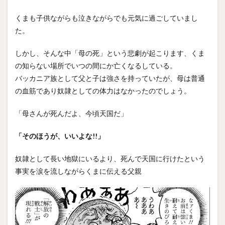
くまも子供ながらも泣きながらでも元気に過ごしていまし
た。
しかし、そんな中「母の死」という悲劇が起こります、くま
の知らない場所でいつの間にか亡くなるしている。
バッカニア族として父と子は強さを持っていたが、母は普通
の血筋であり奴隷としての体力はなかったのでしょう。
「母さんが死んだよ、今頃天国だ」
「そのほうが、いいよな!!」
奴隷として長い地獄にいるより、死んで天国に行けたという
事実を涙を流しながらくまに伝える父親