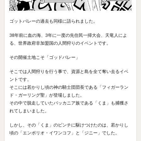
ゴットバレーの過去も同様に語られました。
38年前に血の海、3年に一度の先住民一掃大会、天竜人によ
る、世界政府非加盟国の人間狩りのイベントです。
その開催土地こそ「ゴッドバレー」
そこでは人間狩りを行う事で、資源と島を全て奪い去るイベ
ントです。
そこには若かりし頃の神の騎士団団長である「フィガーラン
ド・ガーリング聖」が登場しました。
その中で脱走していたバッカニア族である「くま」も捕獲さ
れてしまいました。
しかし、その「くま」のピンチに駆けつけたのは、若かりし
頃の「エンポリオ・イワンコフ」と「ジニー」でした。