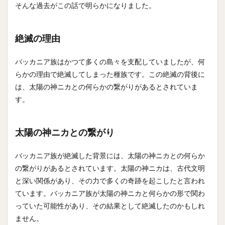
そんな過去がこの話で明らかになりました。
絶滅の理由
バッカニア族はかつて多くの島々を支配していましたが、何
らかの理由で絶滅してしまった種族です。この絶滅の背後に
は、太陽の神ニカとの何らかの繋がりがあるとされていま
す。
太陽の神ニカとの繋がり
バッカニア族が絶滅した背景には、太陽の神ニカとの何らか
の繋がりがあるとされています。太陽の神ニカは、古代文明
と深い関係があり、その力で多くの奇跡を起こしたと言われ
ています。バッカニア族が太陽の神ニカと何らかの形で関わ
っていた可能性があり、その結果として絶滅したのかもしれ
ません。