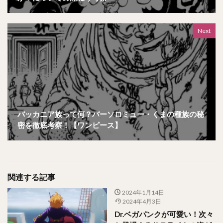
Next
バッカニア族って何？バーソロミュー・くまの種族の秘
密を徹底考察！【ワンピース】
関連する記事
2024年1月14日
2024年4月3日
Dr.ベガパンクが可愛い！次々