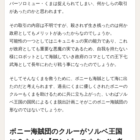
バーソロミュー・くまは捉えられてしまい、何かしらの取引
があったのかと思われます。
その取引の内容は不明ですが、殺されず生き残ったのは何か
政府としてもメリットがあったからなのでしょうか。
可能性の一つとしてはニキュニキュの実の能力であり、これ
が政府としても重要な悪魔の実であるため、自我を持たない
様にロボットとして海賊していき政府のコマとしての王下七
武海として長年にわたり戦う事になったのでしょうか。
そしてそんなくまを救うために、ボニーも海賊として海に出
たのだと考えられます、過去にくまに優しくされたボニーの
クルーもくまを助けるために共に立ち上がった、いわばソル
ベ王国の国民によるくま脱出計画こそがこのボニー海賊団の
形なのではないでしょうか。
ボニー海賊団のクルーがソルベ王国