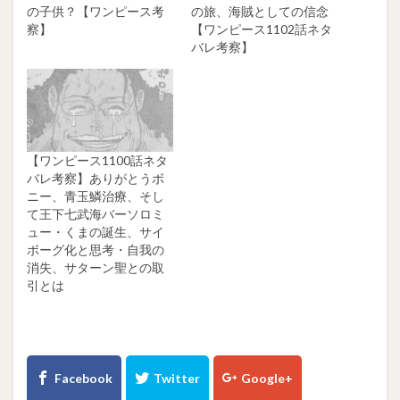
の子供？【ワンピース考
の旅、海賊としての信念
察】
【ワンピース1102話ネタ
バレ考察】
【ワンピース1100話ネタ
バレ考察】ありがとうボ
ニー、青玉鱗治療、そし
て王下七武海バーソロミ
ュー・くまの誕生、サイ
ボーグ化と思考・自我の
消失、サターン聖との取
引とは