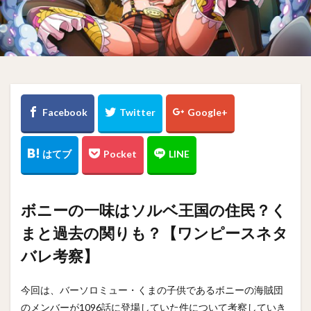
ボニーの一味はソルベ王国の住民？く
まと過去の関りも？【ワンピースネタ
バレ考察】
今回は、バーソロミュー・くまの子供であるボニーの海賊団
のメンバーが1096話に登場していた件について考察していき