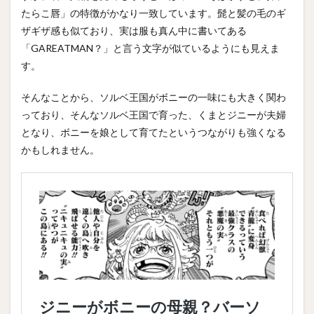
たらこ唇」の特徴がかなり一致しています。髭と髪の毛のギ
ザギザ感も似ており、実は服も真ん中に書いてある
「GAREATMAN？」と言う文字が似ているようにも見えま
す。
そんなことから、ソルベ王国がボニーの一味にも大きく関わ
っており、そんなソルベ王国で育った、くまとジニーが夫婦
となり、ボニーを娘として育てたというつながりも強くなる
かもしれません。