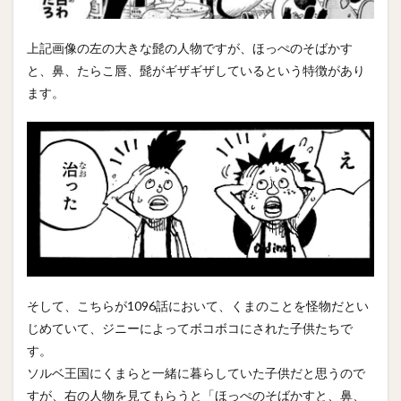
上記画像の左の大きな髭の人物ですが、ほっぺのそばかす
と、鼻、たらこ唇、髭がギザギザしているという特徴があり
ます。
そして、こちらが1096話において、くまのことを怪物だとい
じめていて、ジニーによってボコボコにされた子供たちで
す。
ソルベ王国にくまらと一緒に暮らしていた子供だと思うので
すが、右の人物を見てもらうと「ほっぺのそばかすと、鼻、