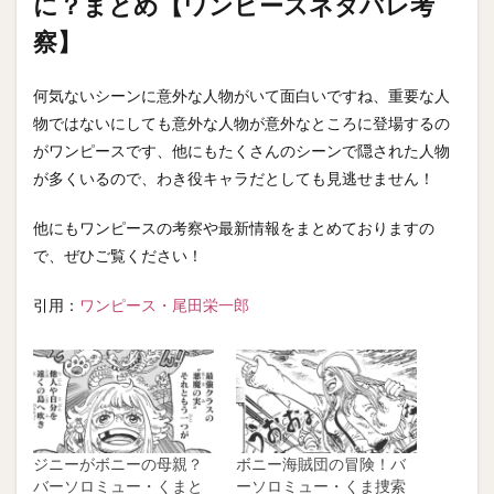
に？まとめ【ワンピースネタバレ考
察】
何気ないシーンに意外な人物がいて面白いですね、重要な人
物ではないにしても意外な人物が意外なところに登場するの
がワンピースです、他にもたくさんのシーンで隠された人物
が多くいるので、わき役キャラだとしても見逃せません！
他にもワンピースの考察や最新情報をまとめておりますの
で、ぜひご覧ください！
引用：
ワンピース・尾田栄一郎
ジニーがボニーの母親？
ボニー海賊団の冒険！バ
バーソロミュー・くまと
ーソロミュー・くま捜索