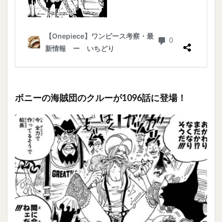
ボニーの海賊団のクルーが1096話に登場！