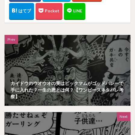
Prev
カイドウのウオウオの実はビックマムがゴッドバレーで
手に入れた？一生の恩とは何？【ワンピースネタバレ考
察】
Next