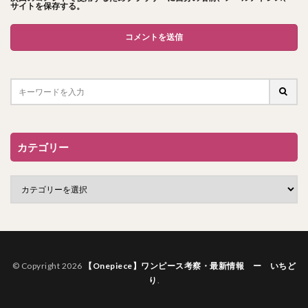
サイトを保存する。
カテゴリー
© Copyright 2026
【Onepiece】ワンピース考察・最新情報 ー いちど
り
.