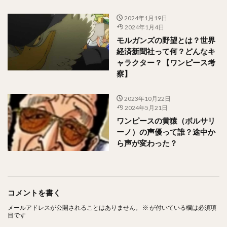
2024年1月19日
2024年1月4日
モルガンズの野望とは？世界
経済新聞社って何？どんなキ
ャラクター？【ワンピース考
察】
2023年10月22日
2024年5月21日
ワンピースの黄猿（ボルサリ
ーノ）の声優って誰？途中か
ら声が変わった？
コメントを書く
メールアドレスが公開されることはありません。
※
が付いている欄は必須項
目です