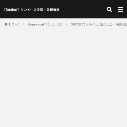
HOME
Onepiece(ワンピース)
38年前のソルベ王国にボニー海賊