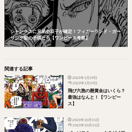
シャンクスに兄弟や双子が確定！フィガーランド・ガー
リング聖の子供たち【ワンピース考察】
関連する記事
2023年1月29日
2023年1月29日
飛び六胞の懸賞金はいくら？
最強はなんと！【ワンピー
ス】
2023年10月31日
2023年10月31日